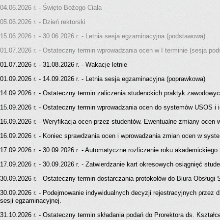
04.06.2026 r. - Święto Bożego Ciała
05.06.2026 r. - Dzień rektorski
15.06.2026 r. - 30.06.2026 r. - Letnia sesja egzaminacyjna (podstawowa)
01.07.2026 r. - Ostateczny termin wprowadzania ocen w I terminie (sesja 
01.07.2026 r. - 31.08.2026 r. - Wakacje letnie
01.09.2026 r. - 14.09.2026 r. - Letnia sesja egzaminacyjna (poprawkowa)
14.09.2026 r. - Ostateczny termin zaliczenia studenckich praktyk zawodowych (
15.09.2026 r. - Ostateczny termin wprowadzania ocen do systemów USOS i i
16.09.2026 r. - Weryfikacja ocen przez studentów. Ewentualne zmiany oce
16.09.2026 r. - Koniec sprawdzania ocen i wprowadzania zmian ocen w sys
17.09.2026 r. - 30.09.2026 r. - Automatyczne rozliczenie roku akademickiego
17.09.2026 r. - 30.09.2026 r. - Zatwierdzanie kart okresowych osiągnięć stu
30.09.2026 r. - Ostateczny termin dostarczania protokołów do Biura Obsługi 
30.09.2026 r. - Podejmowanie indywidualnych decyzji rejestracyjnych przez 
sesji egzaminacyjnej.
31.10.2026 r. - Ostateczny termin składania podań do Prorektora ds. Kształce