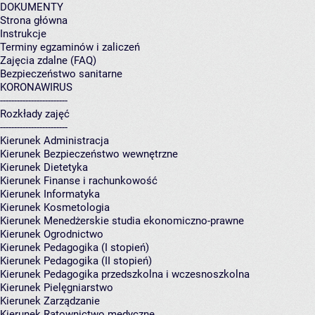
DOKUMENTY
Strona główna
Instrukcje
Terminy egzaminów i zaliczeń
Zajęcia zdalne (FAQ)
Bezpieczeństwo sanitarne
KORONAWIRUS
------------------------
Rozkłady zajęć
------------------------
Kierunek Administracja
Kierunek Bezpieczeństwo wewnętrzne
Kierunek Dietetyka
Kierunek Finanse i rachunkowość
Kierunek Informatyka
Kierunek Kosmetologia
Kierunek Menedżerskie studia ekonomiczno-prawne
Kierunek Ogrodnictwo
Kierunek Pedagogika (I stopień)
Kierunek Pedagogika (II stopień)
Kierunek Pedagogika przedszkolna i wczesnoszkolna
Kierunek Pielęgniarstwo
Kierunek Zarządzanie
Kierunek Ratownictwo medyczne