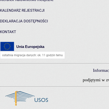
KALENDARZ REJESTRACJI
DEKLARACJA DOSTĘPNOŚCI
KONTAKT
Unia Europejska
ostatnia migracja danych: ok. 11 godzin temu
Informac
podjętymi
w z