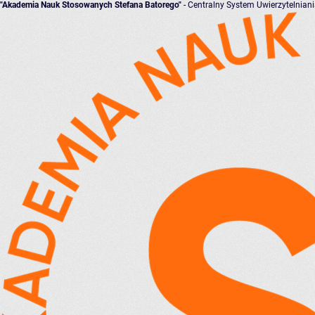
"Akademia Nauk Stosowanych Stefana Batorego"
- Centralny System Uwierzytelnian