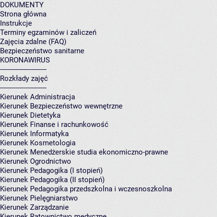
DOKUMENTY
Strona główna
Instrukcje
Terminy egzaminów i zaliczeń
Zajęcia zdalne (FAQ)
Bezpieczeństwo sanitarne
KORONAWIRUS
------------------------
Rozkłady zajęć
------------------------
Kierunek Administracja
Kierunek Bezpieczeństwo wewnętrzne
Kierunek Dietetyka
Kierunek Finanse i rachunkowość
Kierunek Informatyka
Kierunek Kosmetologia
Kierunek Menedżerskie studia ekonomiczno-prawne
Kierunek Ogrodnictwo
Kierunek Pedagogika (I stopień)
Kierunek Pedagogika (II stopień)
Kierunek Pedagogika przedszkolna i wczesnoszkolna
Kierunek Pielęgniarstwo
Kierunek Zarządzanie
Kierunek Ratownictwo medyczne