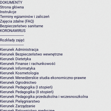
DOKUMENTY
Strona główna
Instrukcje
Terminy egzaminów i zaliczeń
Zajęcia zdalne (FAQ)
Bezpieczeństwo sanitarne
KORONAWIRUS
------------------------
Rozkłady zajęć
------------------------
Kierunek Administracja
Kierunek Bezpieczeństwo wewnętrzne
Kierunek Dietetyka
Kierunek Finanse i rachunkowość
Kierunek Informatyka
Kierunek Kosmetologia
Kierunek Menedżerskie studia ekonomiczno-prawne
Kierunek Ogrodnictwo
Kierunek Pedagogika (I stopień)
Kierunek Pedagogika (II stopień)
Kierunek Pedagogika przedszkolna i wczesnoszkolna
Kierunek Pielęgniarstwo
Kierunek Zarządzanie
Kierunek Ratownictwo medyczne