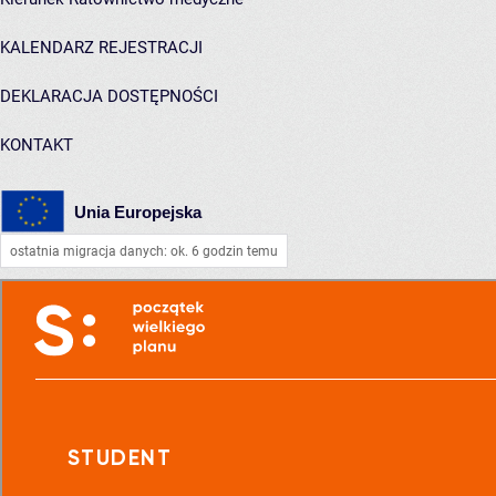
KALENDARZ REJESTRACJI
DEKLARACJA DOSTĘPNOŚCI
KONTAKT
Unia Europejska
ostatnia migracja danych: ok. 6 godzin temu