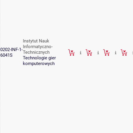
Instytut Nauk
Informatyczno-
0202-INF-1-
Technicznych
6041S
Technologie gier
komputerowych