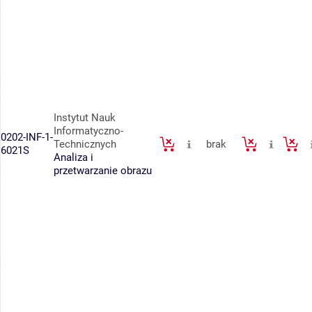
Instytut Nauk
Informatyczno-
0202-INF-1-
Technicznych
brak
6021S
Analiza i
przetwarzanie obrazu