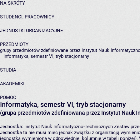
NA SKRÓTY
STUDENCI, PRACOWNICY
JEDNOSTKI ORGANIZACYJNE
PRZEDMIOTY
grupy przedmiotów zdefiniowane przez Instytut Nauk Informatyczn
Informatyka, semestr VI, tryb stacjonarny
STUDIA
AKADEMIKI
POMOC
Informatyka, semestr VI, tryb stacjonarny
(grupa przedmiotów zdefiniowana przez Instytut Nauk 
Jednostka:
Instytut Nauk Informatyczno-Technicznych
Zestaw przed
Jednostka ta nie musi mieć jednak związku z organizacją wymieni
jednostka wymieniona w odpowiedniej kolumnie w tabeli poniżej).