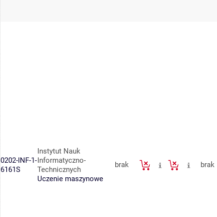
Instytut Nauk
0202-INF-1-
Informatyczno-
brak
brak
6161S
Technicznych
Uczenie maszynowe