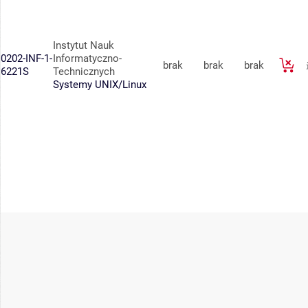
Instytut Nauk
0202-INF-1-
Informatyczno-
brak
brak
brak
6221S
Technicznych
Systemy UNIX/Linux