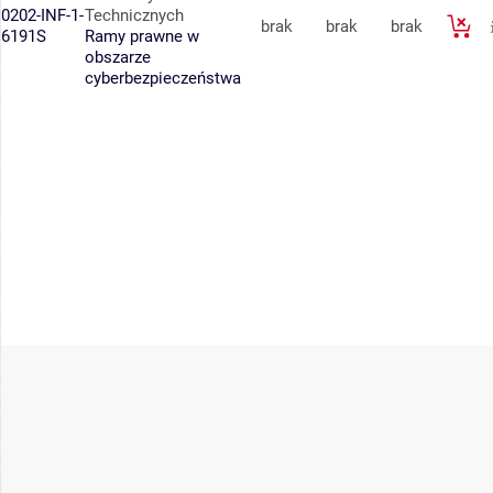
0202-INF-1-
Technicznych
brak
brak
brak
6191S
Ramy prawne w
obszarze
cyberbezpieczeństwa