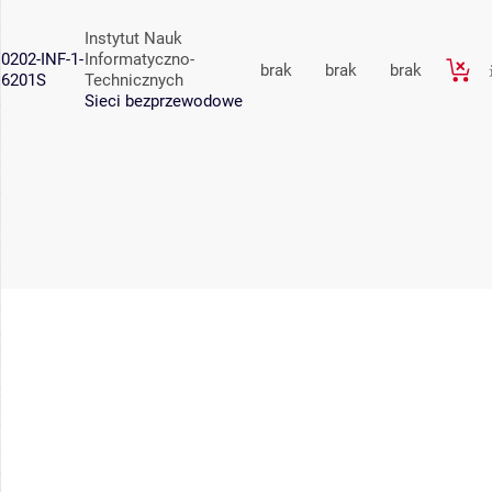
Instytut Nauk
0202-INF-1-
Informatyczno-
brak
brak
brak
6201S
Technicznych
Sieci bezprzewodowe