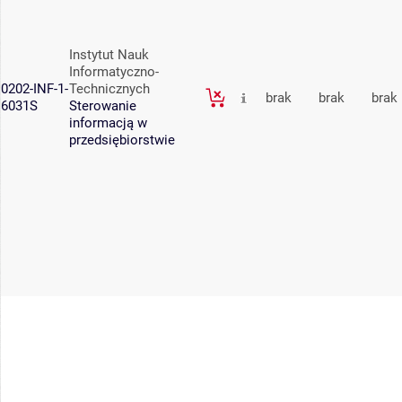
Instytut Nauk
Informatyczno-
0202-INF-1-
Technicznych
brak
brak
brak
6031S
Sterowanie
informacją w
przedsiębiorstwie