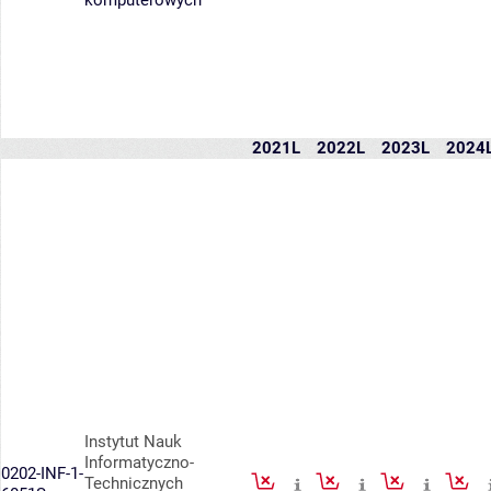
komputerowych
2021L
2022L
2023L
2024
Instytut Nauk
Informatyczno-
0202-INF-1-
Technicznych