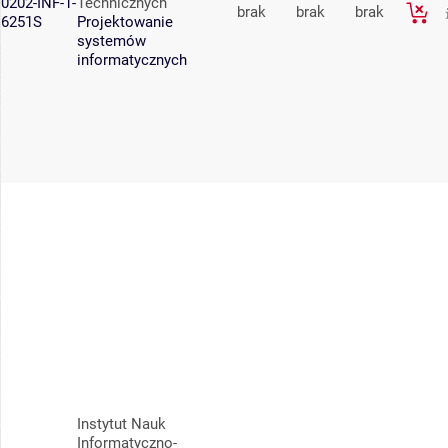
0202-INF-1-
Technicznych
brak
brak
brak
6251S
Projektowanie
systemów
informatycznych
Instytut Nauk
Informatyczno-