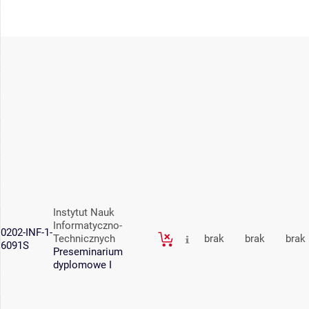
Instytut Nauk
Informatyczno-
0202-INF-1-
Technicznych
brak
brak
brak
6091S
Preseminarium
dyplomowe I