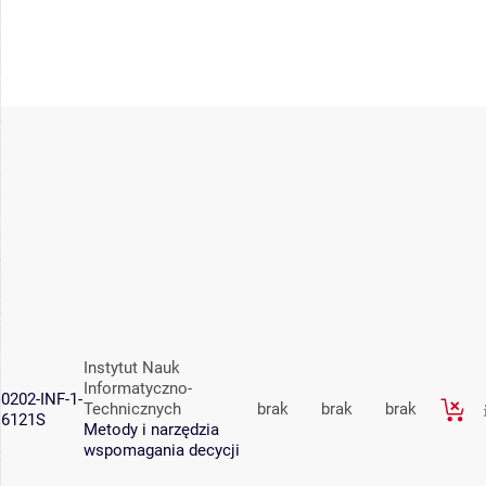
Instytut Nauk
Informatyczno-
0202-INF-1-
Technicznych
brak
brak
brak
6121S
Metody i narzędzia
wspomagania decycji