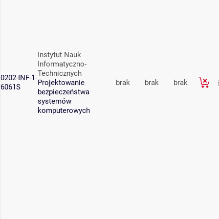
Instytut Nauk
Informatyczno-
Technicznych
0202-INF-1-
Projektowanie
brak
brak
brak
6061S
bezpieczeństwa
systemów
komputerowych