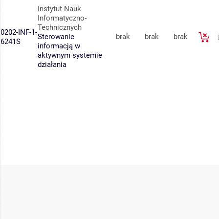
Instytut Nauk
Informatyczno-
Technicznych
0202-INF-1-
Sterowanie
brak
brak
brak
6241S
informacją w
aktywnym systemie
działania