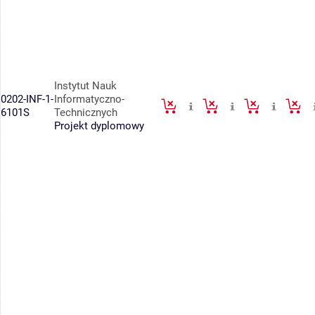
Instytut Nauk
0202-INF-1-
Informatyczno-
6101S
Technicznych
Projekt dyplomowy