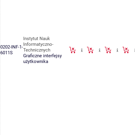
Instytut Nauk
Informatyczno-
0202-INF-1-
Technicznych
6011S
Graficzne interfejsy
użytkownika