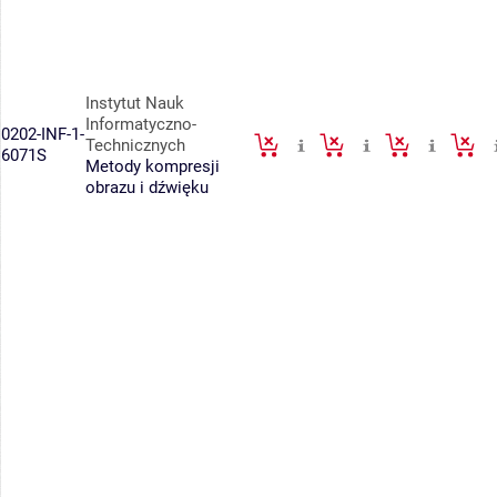
Instytut Nauk
Informatyczno-
0202-INF-1-
Technicznych
6071S
Metody kompresji
obrazu i dźwięku