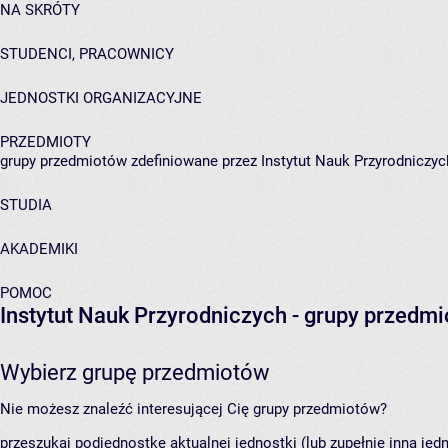
NA SKRÓTY
STUDENCI, PRACOWNICY
JEDNOSTKI ORGANIZACYJNE
PRZEDMIOTY
grupy przedmiotów zdefiniowane przez Instytut Nauk Przyrodniczyc
STUDIA
AKADEMIKI
POMOC
Instytut Nauk Przyrodniczych
- grupy przedm
Wybierz grupę przedmiotów
Nie możesz znaleźć interesującej Cię grupy przedmiotów?
przeszukaj podjednostkę aktualnej jednostki (lub zupełnie inną jed