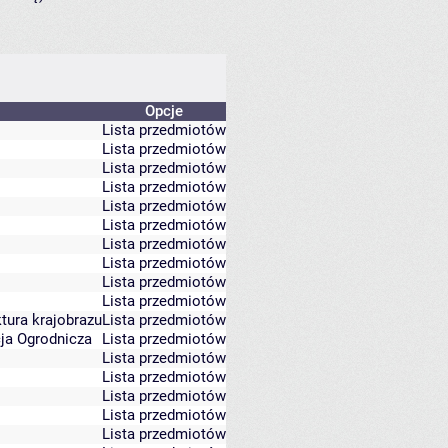
Opcje
Lista przedmiotów
Lista przedmiotów
Lista przedmiotów
Lista przedmiotów
Lista przedmiotów
Lista przedmiotów
Lista przedmiotów
Lista przedmiotów
Lista przedmiotów
Lista przedmiotów
ktura krajobrazu
Lista przedmiotów
cja Ogrodnicza
Lista przedmiotów
Lista przedmiotów
Lista przedmiotów
Lista przedmiotów
Lista przedmiotów
Lista przedmiotów