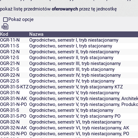
pokaż listę przedmiotów
oferowanych
przez tę jednostkę
Pokaż opcje
Kod
Nazwa
OGR-11-N
Ogrodnictwo, semestr I, tryb niestacjonarny
OGR-11-S
Ogrodnictwo, semestr I, tryb stacjonarny
OGR-12-N
Ogrodnictwo, semestr II, tryb niestacjonarny
OGR-12-S
Ogrodnictwo, semestr II, tryb stacjonarny
OGR-21-N
Ogrodnictwo, semestr III, tryb niestacjonarny
OGR-21-S
Ogrodnictwo, semestr III, tryb stacjonarny
OGR-22-N
Ogrodnictwo, semestr IV, tryb niestacjonarny
OGR-22-S
Ogrodnictwo, semestr IV, tryb stacjonarny
OGR-31-S-KTZ
Ogrodnictwo, semestr V, tryb stacjonarny KTZ
OGR-31-N
Ogrodnictwo, semestr V, tryb niestacjonarny
OGR-31-N-AK
Ogrodnictwo, semestr V, tryb niestacjonarny, Archite
OGR-31-N-PO
Ogrodnictwo, semestr V, tryb niestacjonarny, Produk
OGR-31-S
Ogrodnictwo, semestr V, tryb stacjonarny
OGR-31-S-PO
Ogrodnictwo, semestr V, tryb stacjonarny PO
OGR-32-N
Ogrodnictwo, semestr VI, tryb niestacjonarny
OGR-32-N-AK
Ogrodnictwo, semestr VI, tryb niestacjonarny, AK
OGR-32-N-PO
Ogrodnictwo, semestr VI, tryb niestacjonarny, PO