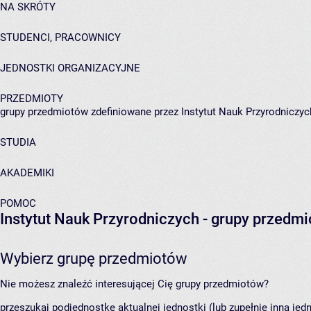
NA SKRÓTY
STUDENCI, PRACOWNICY
JEDNOSTKI ORGANIZACYJNE
PRZEDMIOTY
grupy przedmiotów zdefiniowane przez Instytut Nauk Przyrodniczyc
STUDIA
AKADEMIKI
POMOC
Instytut Nauk Przyrodniczych
- grupy przedm
Wybierz grupę przedmiotów
Nie możesz znaleźć interesującej Cię grupy przedmiotów?
przeszukaj podjednostkę aktualnej jednostki (lub zupełnie inną jed