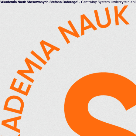
"Akademia Nauk Stosowanych Stefana Batorego"
- Centralny System Uwierzytelnian