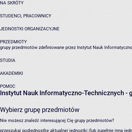
NA SKRÓTY
STUDENCI, PRACOWNICY
JEDNOSTKI ORGANIZACYJNE
PRZEDMIOTY
grupy przedmiotów zdefiniowane przez Instytut Nauk Informatyczn
STUDIA
AKADEMIKI
POMOC
Instytut Nauk Informatyczno-Technicznych
- 
Wybierz grupę przedmiotów
Nie możesz znaleźć interesującej Cię grupy przedmiotów?
przeszukaj podjednostkę aktualnej jednostki (lub zupełnie inną jed