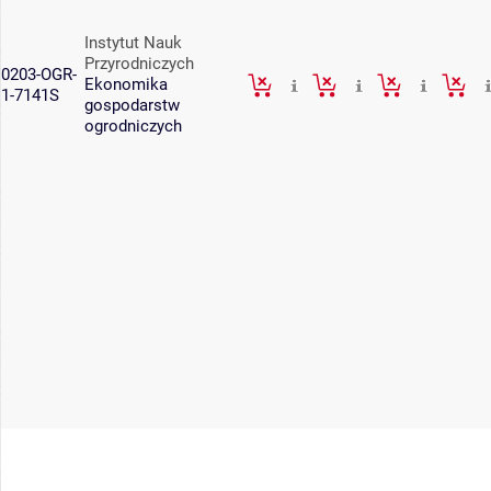
Instytut Nauk
Przyrodniczych
0203-OGR-
Ekonomika
1-7141S
gospodarstw
ogrodniczych