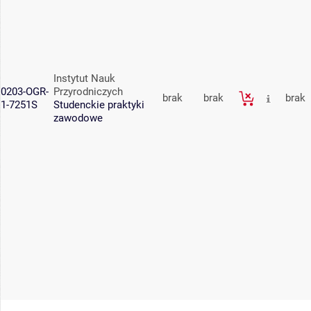
Instytut Nauk
0203-OGR-
Przyrodniczych
brak
brak
brak
1-7251S
Studenckie praktyki
zawodowe