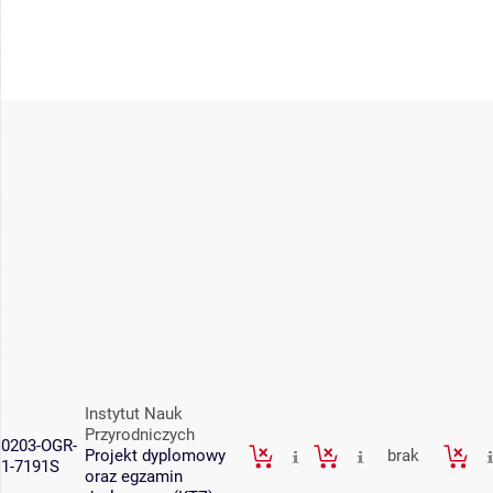
Instytut Nauk
Przyrodniczych
0203-OGR-
Projekt dyplomowy
brak
1-7191S
oraz egzamin