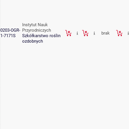
Instytut Nauk
0203-OGR-
Przyrodniczych
brak
1-7171S
Szkółkarstwo roślin
ozdobnych