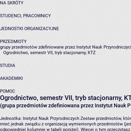
NA SKRÓTY
STUDENCI, PRACOWNICY
JEDNOSTKI ORGANIZACYJNE
PRZEDMIOTY
grupy przedmiotów zdefiniowane przez Instytut Nauk Przyrodniczyc
Ogrodnictwo, semestr VII, tryb stacjonarny, KTZ
STUDIA
AKADEMIKI
POMOC
Ogrodnictwo, semestr VII, tryb stacjonarny, K
(grupa przedmiotów zdefiniowana przez Instytut Nauk P
Jednostka:
Instytut Nauk Przyrodniczych
Zestaw przedmiotów, który
mieć jednak związku z organizacją wymienionych przedmiotów (jed
odpowiedniej kolumnie w tabeli poniżej). Więcej o tym przeczytas