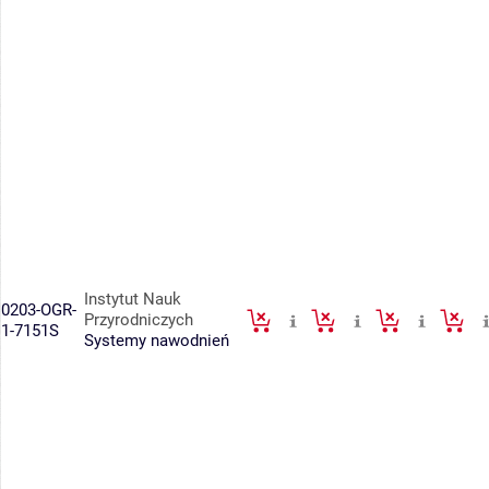
Instytut Nauk
0203-OGR-
Przyrodniczych
1-7151S
Systemy nawodnień