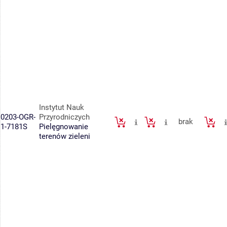
Instytut Nauk
0203-OGR-
Przyrodniczych
brak
1-7181S
Pielęgnowanie
terenów zieleni