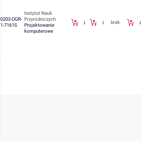
Instytut Nauk
0203-OGR-
Przyrodniczych
brak
1-7161S
Projektowanie
komputerowe