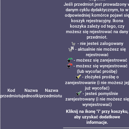
Jeśli przedmiot jest prowadzony 
danym cyklu dydaktycznym, to w
odpowiedniej komórce pojawi si
koszyk rejestracyjny. Ikona
koszyka zależy od tego, czy
możesz się rejestrować na dany
przedmiot.
- nie jesteś zalogowany
- aktualnie nie możesz się
rejestrować
- możesz się zarejestrować
- możesz się wyrejestrować
(lub wycofać prośbę)
- złożyłeś prośbę o
zarejestrowanie (i nie możesz jej
już wycofać)
Kod
Nazwa
Nazwa
- jesteś pomyślnie
przedmiotu
jednostki
przedmiotu
zarejestrowany (i nie możesz się
wyrejestrować)
Kliknij na ikonę "i" przy koszyku,
aby uzyskać dodatkowe
informacje.