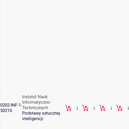
Instytut Nauk
Informatyczno-
0202-INF-1-
Technicznych
5021S
Podstawy sztucznej
inteligencji