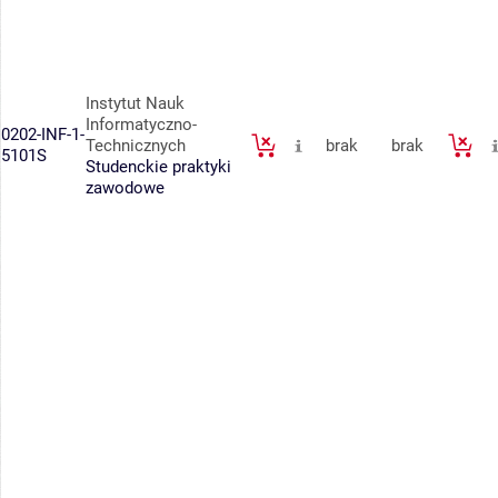
Instytut Nauk
Informatyczno-
0202-INF-1-
Technicznych
brak
brak
5101S
Studenckie praktyki
zawodowe