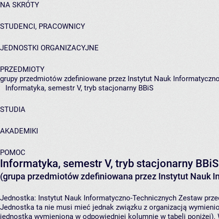
NA SKRÓTY
STUDENCI, PRACOWNICY
JEDNOSTKI ORGANIZACYJNE
PRZEDMIOTY
grupy przedmiotów zdefiniowane przez Instytut Nauk Informatyczn
Informatyka, semestr V, tryb stacjonarny BBiS
STUDIA
AKADEMIKI
POMOC
Informatyka, semestr V, tryb stacjonarny BBiS
(grupa przedmiotów zdefiniowana przez Instytut Nauk 
Jednostka:
Instytut Nauk Informatyczno-Technicznych
Zestaw przed
Jednostka ta nie musi mieć jednak związku z organizacją wymieni
jednostka wymieniona w odpowiedniej kolumnie w tabeli poniżej).