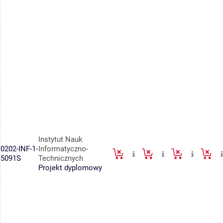
Instytut Nauk
0202-INF-1-
Informatyczno-
5091S
Technicznych
Projekt dyplomowy