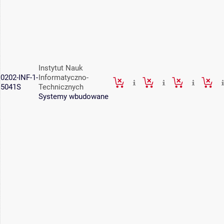
Instytut Nauk
0202-INF-1-
Informatyczno-
5041S
Technicznych
Systemy wbudowane