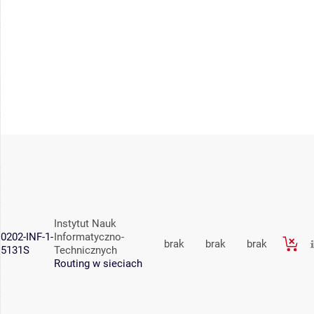
Instytut Nauk
0202-INF-1-
Informatyczno-
brak
brak
brak
5131S
Technicznych
Routing w sieciach