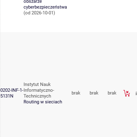
obszarze
cyberbezpieczeństwa
(od 2026-10-01)
Instytut Nauk
0202-INF-1-
Informatyczno-
brak
brak
brak
5131N
Technicznych
Routing w sieciach