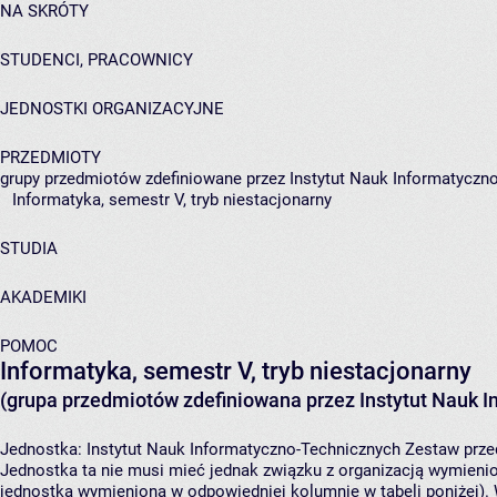
NA SKRÓTY
STUDENCI, PRACOWNICY
JEDNOSTKI ORGANIZACYJNE
PRZEDMIOTY
grupy przedmiotów zdefiniowane przez Instytut Nauk Informatyczn
Informatyka, semestr V, tryb niestacjonarny
STUDIA
AKADEMIKI
POMOC
Informatyka, semestr V, tryb niestacjonarny
(grupa przedmiotów zdefiniowana przez Instytut Nauk 
Jednostka:
Instytut Nauk Informatyczno-Technicznych
Zestaw przed
Jednostka ta nie musi mieć jednak związku z organizacją wymieni
jednostka wymieniona w odpowiedniej kolumnie w tabeli poniżej).