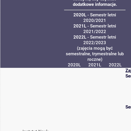
dodatkowe informacje.
2020L
- Semestr letni
2020/2021
2021L
- Semestr letni
2021/2022
2022L
- Semestr letni
2022/2023
(zajęcia mogą być
semestralne, trymestralne lub
roczne)
2020L
2021L
2022L
Za
Se
Se