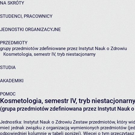
NA SKRÓTY
STUDENCI, PRACOWNICY
JEDNOSTKI ORGANIZACYJNE
PRZEDMIOTY
grupy przedmiotów zdefiniowane przez Instytut Nauk o Zdrowiu
Kosmetologia, semestr IV, tryb niestacjonarny
STUDIA
AKADEMIKI
POMOC
Kosmetologia, semestr IV, tryb niestacjonarn
(grupa przedmiotów zdefiniowana przez Instytut Nauk o
Jednostka:
Instytut Nauk o Zdrowiu
Zestaw przedmiotów, który widz
mieć jednak związku z organizacją wymienionych przedmiotów (jed
odpowiedniej kolumnie w tabeli poniżej). Więcej o tym przeczytas