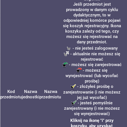
Jeśli przedmiot jest
prowadzony w danym cyklu
dydaktycznym, to w
odpowiedniej komórce pojawi
się koszyk rejestracyjny. Ikona
koszyka zależy od tego, czy
możesz się rejestrować na
dany przedmiot.
- nie jesteś zalogowany
- aktualnie nie możesz się
rejestrować
- możesz się zarejestrować
- możesz się
wyrejestrować (lub wycofać
prośbę)
- złożyłeś prośbę o
Kod
Nazwa
Nazwa
zarejestrowanie (i nie możesz
przedmiotu
jednostki
przedmiotu
jej już wycofać)
- jesteś pomyślnie
zarejestrowany (i nie możesz
się wyrejestrować)
Kliknij na ikonę "i" przy
koszyku, aby uzyskać