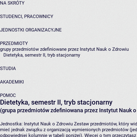
NA SKRÓTY
STUDENCI, PRACOWNICY
JEDNOSTKI ORGANIZACYJNE
PRZEDMIOTY
grupy przedmiotów zdefiniowane przez Instytut Nauk o Zdrowiu
Dietetyka, semestr II, tryb stacjonarny
STUDIA
AKADEMIKI
POMOC
Dietetyka, semestr II, tryb stacjonarny
(grupa przedmiotów zdefiniowana przez Instytut Nauk o
Jednostka:
Instytut Nauk o Zdrowiu
Zestaw przedmiotów, który widz
mieć jednak związku z organizacją wymienionych przedmiotów (jed
odpowiedniej kolumnie w tabeli poniżej). Więcej o tym przeczytas