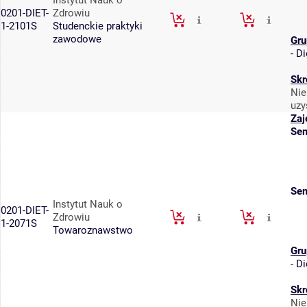
Instytut Nauk o
0201-DIET-
Zdrowiu
1-2101S
Studenckie praktyki
zawodowe
Gru
-
Di
Skr
Nie
uzy
Zaj
Sem
Sem
Instytut Nauk o
0201-DIET-
Zdrowiu
1-2071S
Towaroznawstwo
Gru
-
Di
Skr
Nie