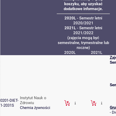
koszyku, aby uzyskać
dodatkowe informacje.
2020L
- Semestr letni
2020/2021
2021L
- Semestr letni
2021/2022
(zajęcia mogą być
semestralne, trymestralne lub
roczne)
2020L
2021L
Zaj
Sem
Sem
Instytut Nauk o
0201-DIET-
Zdrowiu
1-2031S
Gru
Chemia żywności
-
Di