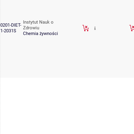
Instytut Nauk o
0201-DIET-
Zdrowiu
1-2031S
Chemia żywności