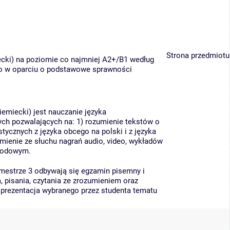
Strona przedmiotu
ecki) na poziomie co najmniej A2+/B1 według
o w oparciu o podstawowe sprawności
niemiecki) jest nauczanie języka
wych pozwalających na: 1) rozumienie tekstów o
tycznych z języka obcego na polski i z języka
mienie ze słuchu nagrań audio, video, wykładów
awodowym.
emestrze 3 odbywają się egzamin pisemny i
, pisania, czytania ze zrozumieniem oraz
prezentacja wybranego przez studenta tematu