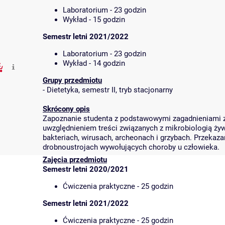
Laboratorium - 23 godzin
Wykład - 15 godzin
Semestr letni 2021/2022
Laboratorium - 23 godzin
Wykład - 14 godzin
Grupy przedmiotu
-
Dietetyka, semestr II, tryb stacjonarny
Skrócony opis
Zapoznanie studenta z podstawowymi zagadnieniami z
uwzględnieniem treści związanych z mikrobiologią ży
bakteriach, wirusach, archeonach i grzybach. Przeka
drobnoustrojach wywołujących choroby u człowieka.
Zajęcia przedmiotu
Semestr letni 2020/2021
Ćwiczenia praktyczne - 25 godzin
Semestr letni 2021/2022
Ćwiczenia praktyczne - 25 godzin