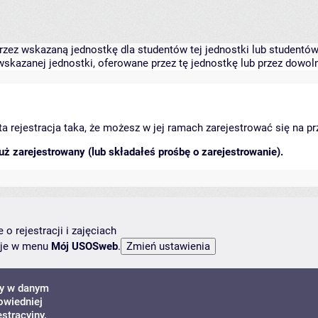
zez wskazaną jednostkę dla studentów tej jednostki lub studentów 
skazanej jednostki, oferowane przez tę jednostkę lub przez dowoln
arta rejestracja taka, że możesz w jej ramach zarejestrować się na p
ż zarejestrowany (lub składałeś prośbę o zarejestrowanie).
o rejestracji i zajęciach
ncje w menu
Mój USOSweb
.
ny w danym
owiedniej
stracyjny.