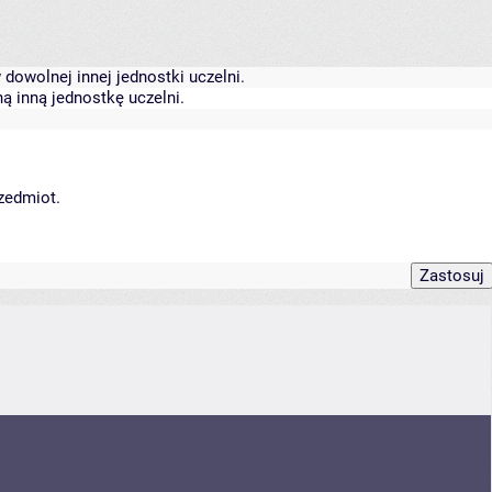
dowolnej innej jednostki uczelni.
ą inną jednostkę uczelni.
rzedmiot.