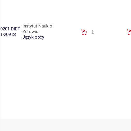
Instytut Nauk o
0201-DIET-
Zdrowiu
1-2091S
Język obcy