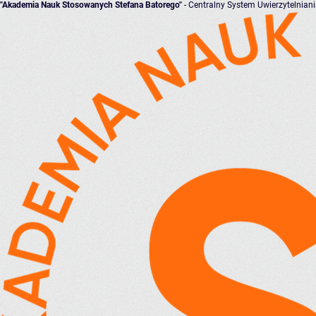
"Akademia Nauk Stosowanych Stefana Batorego"
- Centralny System Uwierzytelnian