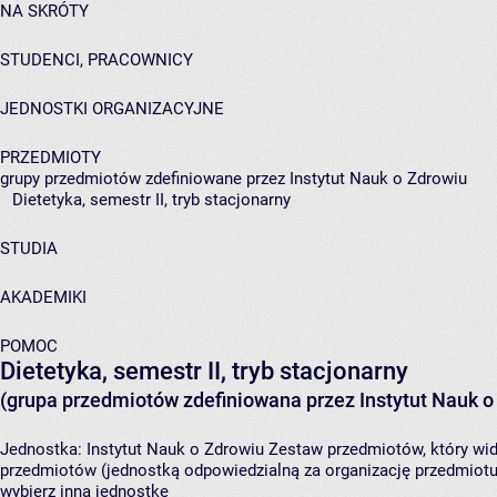
NA SKRÓTY
STUDENCI, PRACOWNICY
JEDNOSTKI ORGANIZACYJNE
PRZEDMIOTY
grupy przedmiotów zdefiniowane przez Instytut Nauk o Zdrowiu
Dietetyka, semestr II, tryb stacjonarny
STUDIA
AKADEMIKI
POMOC
Dietetyka, semestr II, tryb stacjonarny
(grupa przedmiotów zdefiniowana przez Instytut Nauk o
Jednostka:
Instytut Nauk o Zdrowiu
Zestaw przedmiotów, który wid
przedmiotów (jednostką odpowiedzialną za organizację przedmiotu
wybierz inną jednostkę