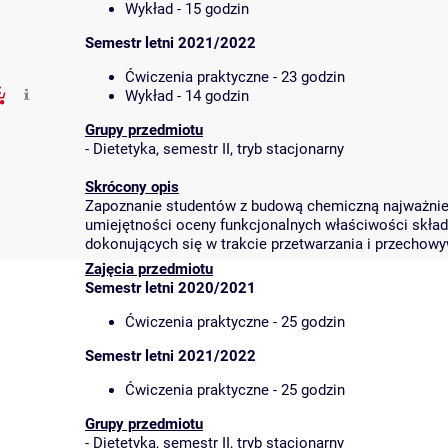
Wykład - 15 godzin
Semestr letni 2021/2022
Ćwiczenia praktyczne - 23 godzin
Wykład - 14 godzin
Grupy przedmiotu
-
Dietetyka, semestr II, tryb stacjonarny
Skrócony opis
Zapoznanie studentów z budową chemiczną najważnie
umiejętności oceny funkcjonalnych właściwości skła
dokonujących się w trakcie przetwarzania i przechow
Zajęcia przedmiotu
Semestr letni 2020/2021
Ćwiczenia praktyczne - 25 godzin
Semestr letni 2021/2022
Ćwiczenia praktyczne - 25 godzin
Grupy przedmiotu
-
Dietetyka, semestr II, tryb stacjonarny