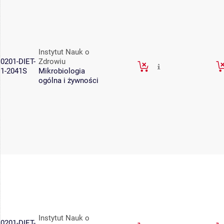
Instytut Nauk o
0201-DIET-
Zdrowiu
1-2041S
Mikrobiologia
ogólna i żywności
Instytut Nauk o
0201-DIET-