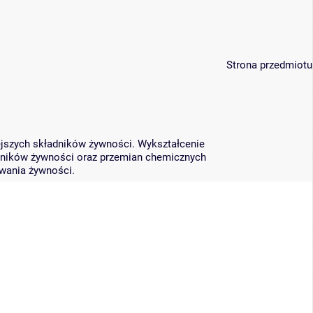
Strona przedmiotu
jszych składników żywności. Wykształcenie
dników żywności oraz przemian chemicznych
ywania żywności.