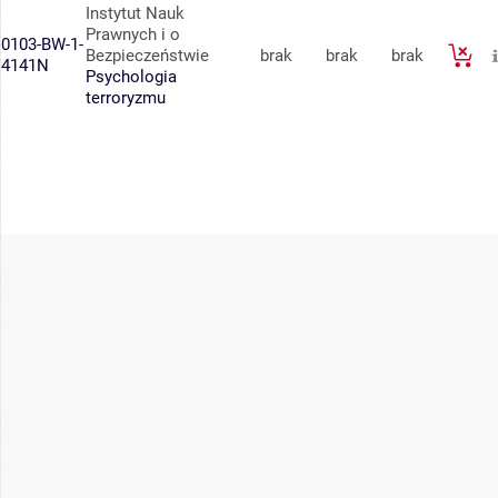
Instytut Nauk
Prawnych i o
0103-BW-1-
Bezpieczeństwie
brak
brak
brak
4141N
Psychologia
terroryzmu