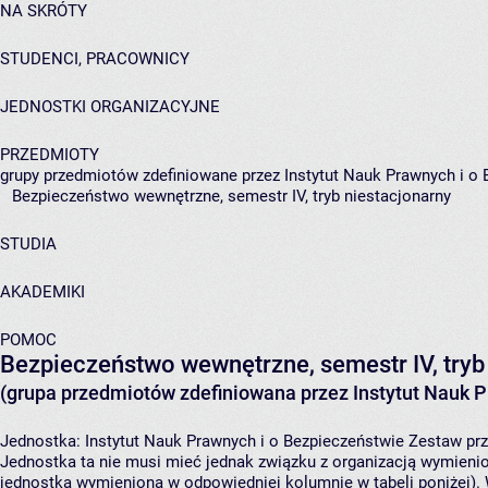
NA SKRÓTY
STUDENCI, PRACOWNICY
JEDNOSTKI ORGANIZACYJNE
PRZEDMIOTY
grupy przedmiotów zdefiniowane przez Instytut Nauk Prawnych i o
Bezpieczeństwo wewnętrzne, semestr IV, tryb niestacjonarny
STUDIA
AKADEMIKI
POMOC
Bezpieczeństwo wewnętrzne, semestr IV, tryb
(grupa przedmiotów zdefiniowana przez Instytut Nauk P
Jednostka:
Instytut Nauk Prawnych i o Bezpieczeństwie
Zestaw prz
Jednostka ta nie musi mieć jednak związku z organizacją wymieni
jednostka wymieniona w odpowiedniej kolumnie w tabeli poniżej).