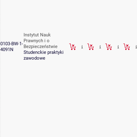
Instytut Nauk
Prawnych i o
0103-BW-1-
Bezpieczeństwie
4091N
Studenckie praktyki
zawodowe