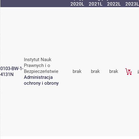
2020L
2021L
2022L
2023L
Instytut Nauk
Prawnych i o
0103-BW-1-
Bezpieczeństwie
brak
brak
brak
4131N
Administracja
ochrony i obrony