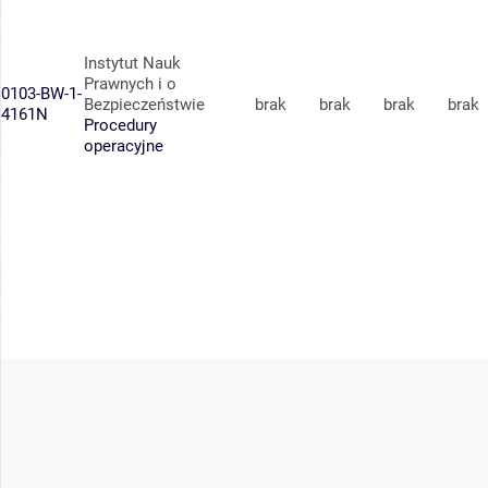
Instytut Nauk
Prawnych i o
0103-BW-1-
Bezpieczeństwie
brak
brak
brak
brak
4161N
Procedury
operacyjne