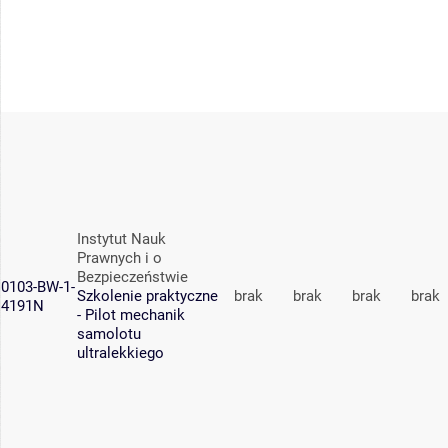
Instytut Nauk
Prawnych i o
Bezpieczeństwie
0103-BW-1-
Szkolenie praktyczne
brak
brak
brak
brak
4191N
- Pilot mechanik
samolotu
ultralekkiego