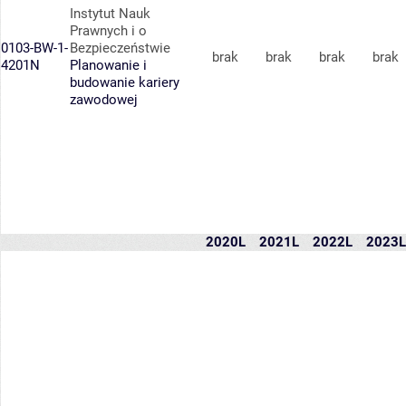
Instytut Nauk
Prawnych i o
0103-BW-1-
Bezpieczeństwie
brak
brak
brak
brak
4201N
Planowanie i
budowanie kariery
zawodowej
2020L
2021L
2022L
2023L