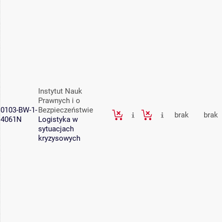
Instytut Nauk
Prawnych i o
0103-BW-1-
Bezpieczeństwie
brak
brak
4061N
Logistyka w
sytuacjach
kryzysowych