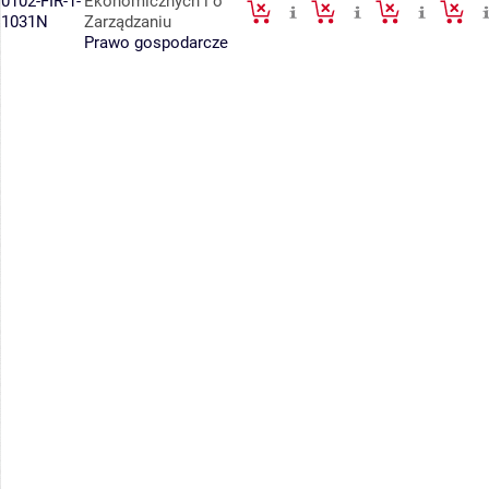
0102-FIR-1-
Ekonomicznych i o
1031N
Zarządzaniu
Prawo gospodarcze