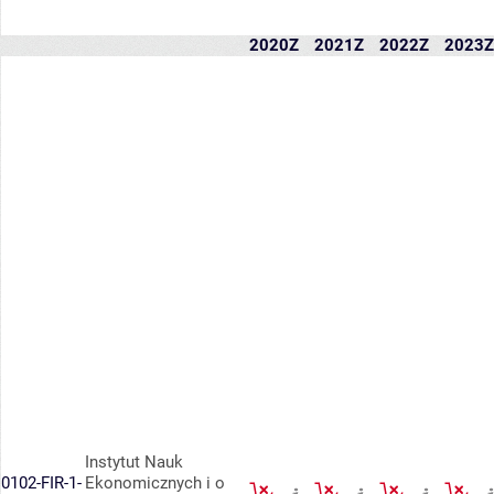
2020Z
2021Z
2022Z
2023Z
Instytut Nauk
0102-FIR-1-
Ekonomicznych i o