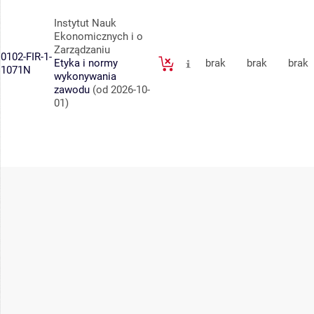
Instytut Nauk
Ekonomicznych i o
Zarządzaniu
0102-FIR-1-
Etyka i normy
brak
brak
brak
1071N
wykonywania
zawodu
(od 2026-10-
01)