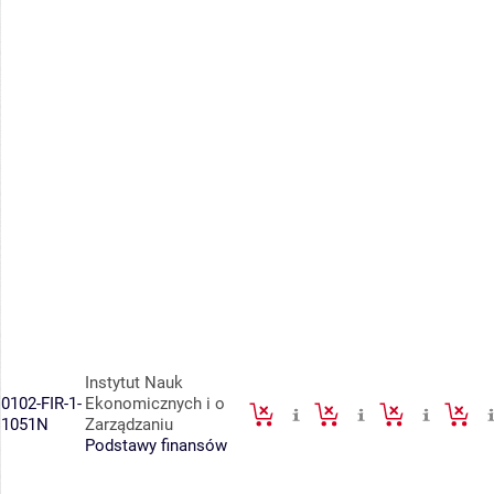
Instytut Nauk
0102-FIR-1-
Ekonomicznych i o
1051N
Zarządzaniu
Podstawy finansów