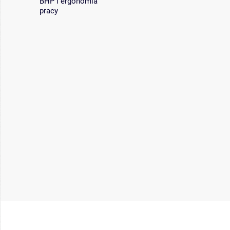
BHP i ergonomia
pracy