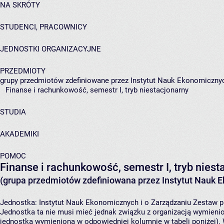
NA SKRÓTY
STUDENCI, PRACOWNICY
JEDNOSTKI ORGANIZACYJNE
PRZEDMIOTY
grupy przedmiotów zdefiniowane przez Instytut Nauk Ekonomicznyc
Finanse i rachunkowość, semestr I, tryb niestacjonarny
STUDIA
AKADEMIKI
POMOC
Finanse i rachunkowość, semestr I, tryb niest
(grupa przedmiotów zdefiniowana przez Instytut Nauk 
Jednostka:
Instytut Nauk Ekonomicznych i o Zarządzaniu
Zestaw pr
Jednostka ta nie musi mieć jednak związku z organizacją wymieni
jednostka wymieniona w odpowiedniej kolumnie w tabeli poniżej).