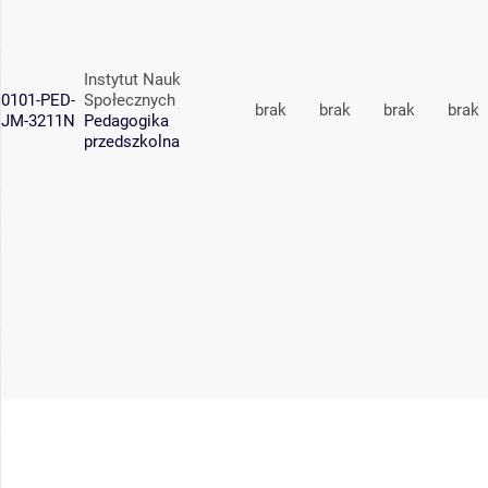
Instytut Nauk
0101-PED-
Społecznych
brak
brak
brak
brak
JM-3211N
Pedagogika
przedszkolna