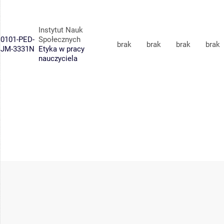
Instytut Nauk
0101-PED-
Społecznych
brak
brak
brak
brak
JM-3331N
Etyka w pracy
nauczyciela