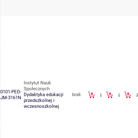
Instytut Nauk
Społecznych
0101-PED-
Dydaktyka edukacji
brak
JM-3161N
przedszkolnej i
wczesnoszkolnej