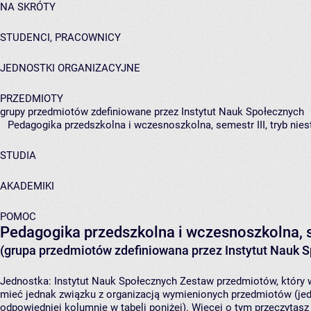
NA SKRÓTY
STUDENCI, PRACOWNICY
JEDNOSTKI ORGANIZACYJNE
PRZEDMIOTY
grupy przedmiotów zdefiniowane przez Instytut Nauk Społecznych
Pedagogika przedszkolna i wczesnoszkolna, semestr III, tryb nies
STUDIA
AKADEMIKI
POMOC
Pedagogika przedszkolna i wczesnoszkolna, se
(grupa przedmiotów zdefiniowana przez Instytut Nauk 
Jednostka:
Instytut Nauk Społecznych
Zestaw przedmiotów, który w
mieć jednak związku z organizacją wymienionych przedmiotów (jed
odpowiedniej kolumnie w tabeli poniżej). Więcej o tym przeczytas