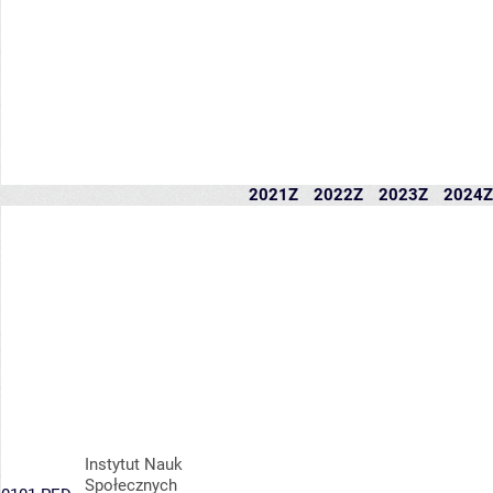
2021Z
2022Z
2023Z
2024Z
Instytut Nauk
Społecznych