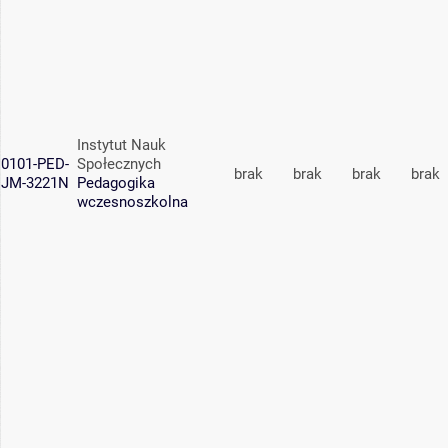
Instytut Nauk
0101-PED-
Społecznych
brak
brak
brak
brak
JM-3221N
Pedagogika
wczesnoszkolna