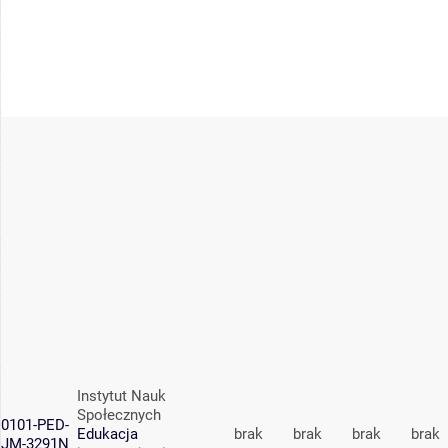
Instytut Nauk
Społecznych
0101-PED-
Edukacja
brak
brak
brak
brak
JM-3291N