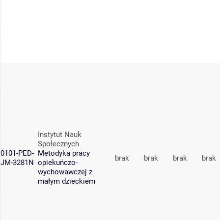
Instytut Nauk
Społecznych
0101-PED-
Metodyka pracy
brak
brak
brak
brak
JM-3281N
opiekuńczo-
wychowawczej z
małym dzieckiem