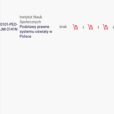
Instytut Nauk
Społecznych
0101-PED-
Podstawy prawne
brak
JM-3141N
systemu oświaty w
Polsce