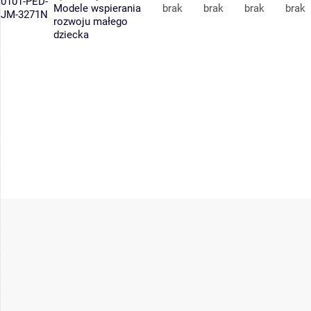
0101-PED-
Modele wspierania
brak
brak
brak
brak
JM-3271N
rozwoju małego
dziecka