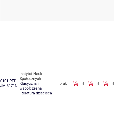
Instytut Nauk
Społecznych
0101-PED-
Klasyczna i
brak
JM-3171N
współczesna
literatura dziecięca