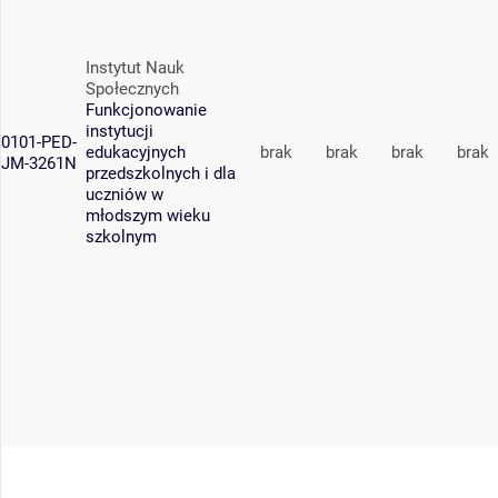
Instytut Nauk
Społecznych
Funkcjonowanie
instytucji
0101-PED-
edukacyjnych
brak
brak
brak
brak
JM-3261N
przedszkolnych i dla
uczniów w
młodszym wieku
szkolnym