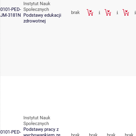
Instytut Nauk
0101-PED-
Społecznych
brak
JM-3181N
Podstawy edukacji
zdrowotnej
Instytut Nauk
Społecznych
Podstawy pracy z
0101-PED-
wychowankiem ze
brak
brak
brak
brak