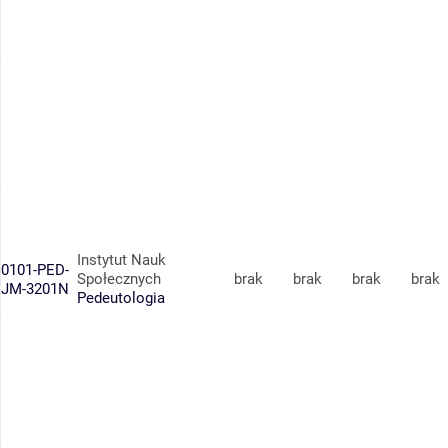
Instytut Nauk
0101-PED-
Społecznych
brak
brak
brak
brak
JM-3201N
Pedeutologia