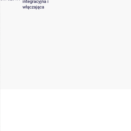
integracyjna i
włączająca