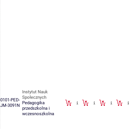
Instytut Nauk
Społecznych
0101-PED-
Pedagogika
JM-3091N
przedszkolna i
wczesnoszkolna