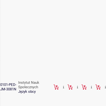
Instytut Nauk
0101-PED-
Społecznych
JM-3081N
Język obcy