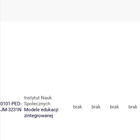
Instytut Nauk
0101-PED-
Społecznych
brak
brak
brak
brak
JM-3231N
Modele edukacji
zintegrowanej