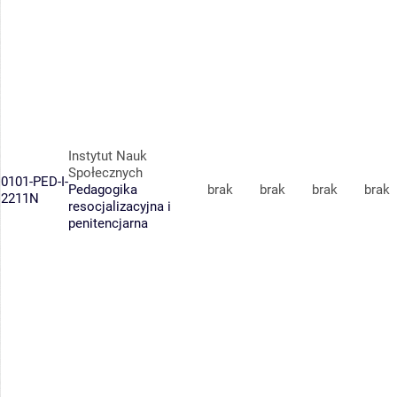
Instytut Nauk
Społecznych
0101-PED-I-
Pedagogika
brak
brak
brak
brak
2211N
resocjalizacyjna i
penitencjarna