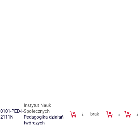
Instytut Nauk
0101-PED-I-
Społecznych
brak
2111N
Pedagogika działań
twórczych