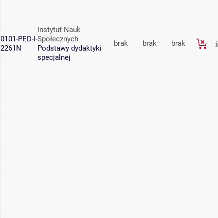
Instytut Nauk
0101-PED-I-
Społecznych
brak
brak
brak
2261N
Podstawy dydaktyki
specjalnej