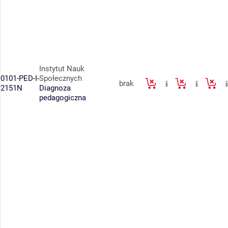
Instytut Nauk
0101-PED-I-
Społecznych
brak
2151N
Diagnoza
pedagogiczna