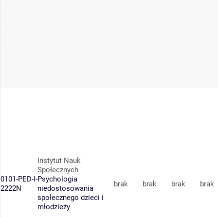
Instytut Nauk
Społecznych
0101-PED-I-
Psychologia
brak
brak
brak
brak
2222N
niedostosowania
społecznego dzieci i
młodzieży