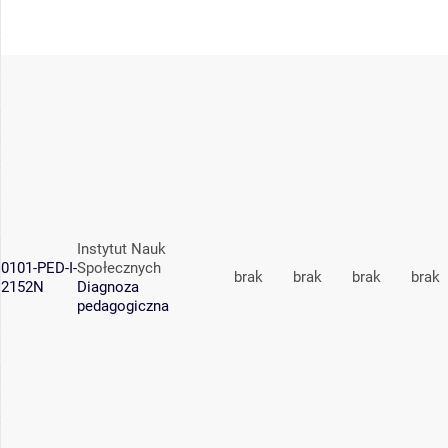
Instytut Nauk
0101-PED-I-
Społecznych
brak
brak
brak
brak
2152N
Diagnoza
pedagogiczna