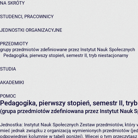
NA SKRÓTY
STUDENCI, PRACOWNICY
JEDNOSTKI ORGANIZACYJNE
PRZEDMIOTY
grupy przedmiotów zdefiniowane przez Instytut Nauk Społecznych
Pedagogika, pierwszy stopień, semestr II, tryb niestacjonarny
STUDIA
AKADEMIKI
POMOC
Pedagogika, pierwszy stopień, semestr II, try
(grupa przedmiotów zdefiniowana przez Instytut Nauk 
Jednostka:
Instytut Nauk Społecznych
Zestaw przedmiotów, który w
mieć jednak związku z organizacją wymienionych przedmiotów (jed
odpowiedniej kolumnie w tabeli poniżej). Więcej o tym przeczytas