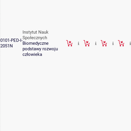
Instytut Nauk
Społecznych
0101-PED-I-
Biomedyczne
2051N
podstawy rozwoju
człowieka