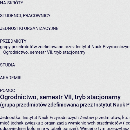
NA SKRÓTY
STUDENCI, PRACOWNICY
JEDNOSTKI ORGANIZACYJNE
PRZEDMIOTY
grupy przedmiotów zdefiniowane przez Instytut Nauk Przyrodniczyc
Ogrodnictwo, semestr VII, tryb stacjonarny
STUDIA
AKADEMIKI
POMOC
Ogrodnictwo, semestr VII, tryb stacjonarny
(grupa przedmiotów zdefiniowana przez Instytut Nauk P
Jednostka:
Instytut Nauk Przyrodniczych
Zestaw przedmiotów, który
mieć jednak związku z organizacją wymienionych przedmiotów (jed
odpowiedniej kolumnie w tabeli poniżej). Więcej o tym przeczytas