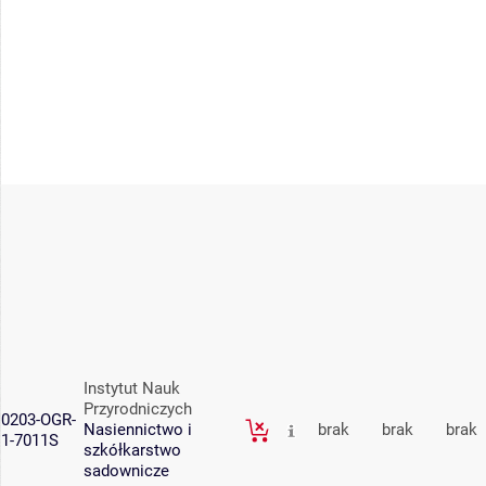
Instytut Nauk
Przyrodniczych
0203-OGR-
Nasiennictwo i
brak
brak
brak
1-7011S
szkółkarstwo
sadownicze