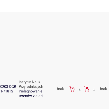
Instytut Nauk
0203-OGR-
Przyrodniczych
brak
brak
1-7181S
Pielęgnowanie
terenów zieleni