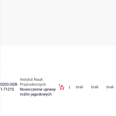
Instytut Nauk
0203-OGR-
Przyrodniczych
brak
brak
brak
1-7121S
Nowoczesne uprawy
roślin jagodowych