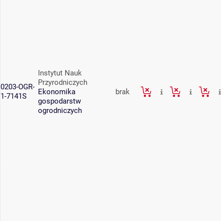
Instytut Nauk
Przyrodniczych
0203-OGR-
Ekonomika
brak
1-7141S
gospodarstw
ogrodniczych