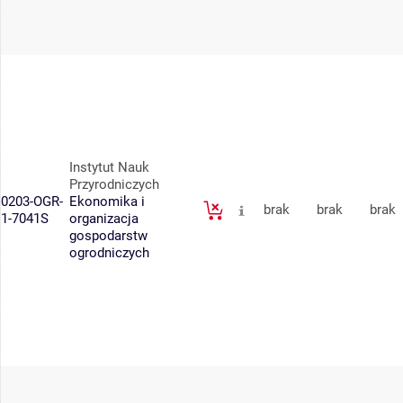
Instytut Nauk
Przyrodniczych
0203-OGR-
Ekonomika i
brak
brak
brak
1-7041S
organizacja
gospodarstw
ogrodniczych