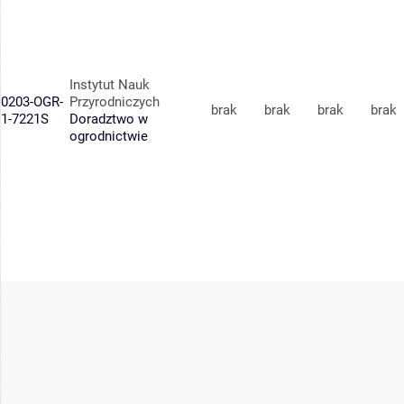
Instytut Nauk
0203-OGR-
Przyrodniczych
brak
brak
brak
brak
1-7221S
Doradztwo w
ogrodnictwie