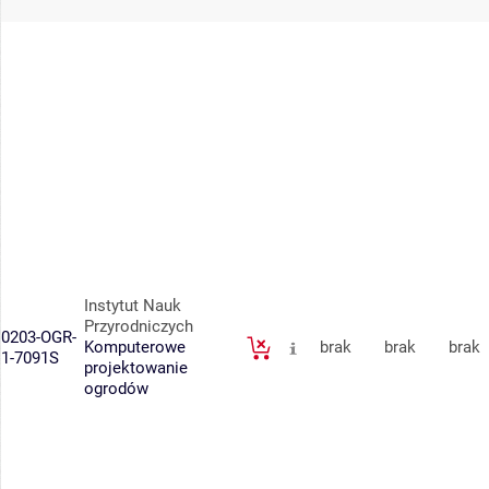
Instytut Nauk
Przyrodniczych
0203-OGR-
Komputerowe
brak
brak
brak
1-7091S
projektowanie
ogrodów