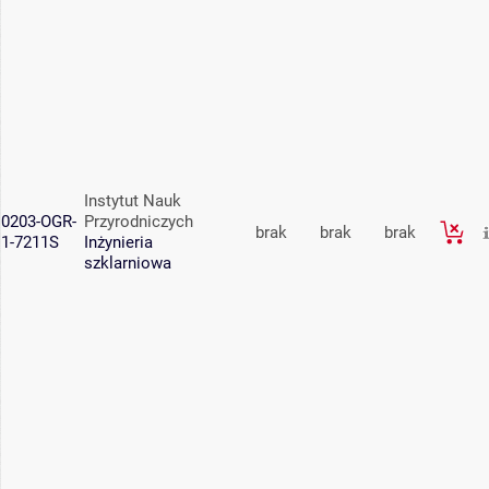
Instytut Nauk
0203-OGR-
Przyrodniczych
brak
brak
brak
1-7211S
Inżynieria
szklarniowa