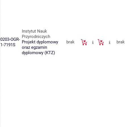
Instytut Nauk
Przyrodniczych
0203-OGR-
Projekt dyplomowy
brak
brak
1-7191S
oraz egzamin
dyplomowy (KTZ)