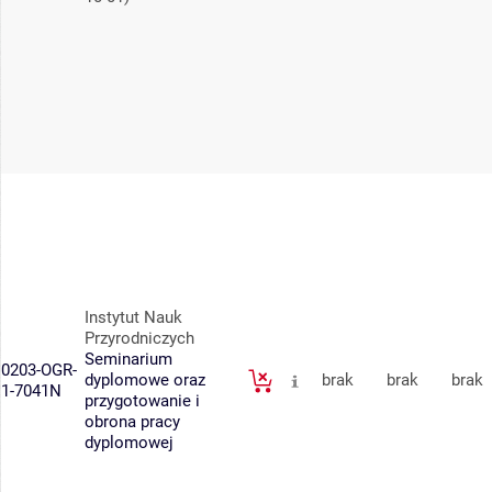
Instytut Nauk
Przyrodniczych
Seminarium
0203-OGR-
dyplomowe oraz
brak
brak
brak
1-7041N
przygotowanie i
obrona pracy
dyplomowej