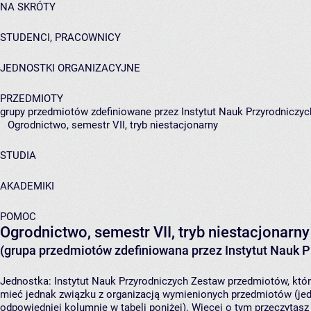
NA SKRÓTY
STUDENCI, PRACOWNICY
JEDNOSTKI ORGANIZACYJNE
PRZEDMIOTY
grupy przedmiotów zdefiniowane przez Instytut Nauk Przyrodniczyc
Ogrodnictwo, semestr VII, tryb niestacjonarny
STUDIA
AKADEMIKI
POMOC
Ogrodnictwo, semestr VII, tryb niestacjonarny
(grupa przedmiotów zdefiniowana przez Instytut Nauk P
Jednostka:
Instytut Nauk Przyrodniczych
Zestaw przedmiotów, który
mieć jednak związku z organizacją wymienionych przedmiotów (jed
odpowiedniej kolumnie w tabeli poniżej). Więcej o tym przeczytas