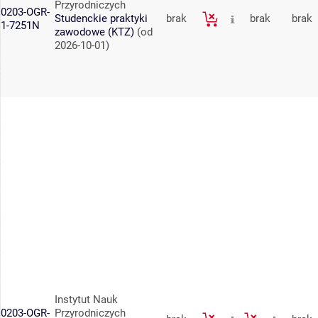
Przyrodniczych
0203-OGR-
Studenckie praktyki
brak
brak
brak
1-7251N
zawodowe (KTZ)
(od
2026-10-01)
Instytut Nauk
0203-OGR-
Przyrodniczych