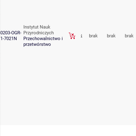
Instytut Nauk
0203-OGR-
Przyrodniczych
brak
brak
brak
1-7021N
Przechowalnictwo i
przetwórstwo