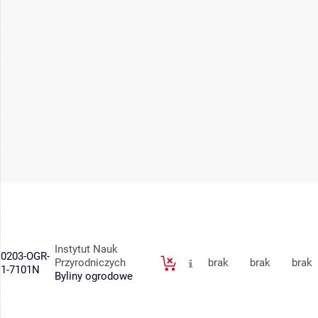
Instytut Nauk
0203-OGR-
Przyrodniczych
brak
brak
brak
1-7101N
Byliny ogrodowe