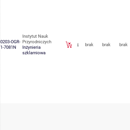
Instytut Nauk
0203-OGR-
Przyrodniczych
brak
brak
brak
1-7081N
Inżynieria
szklarniowa