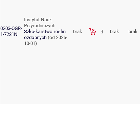
Instytut Nauk
Przyrodniczych
0203-OGR-
Szkółkarstwo roślin
brak
brak
brak
1-7221N
ozdobnych
(od 2026-
10-01)