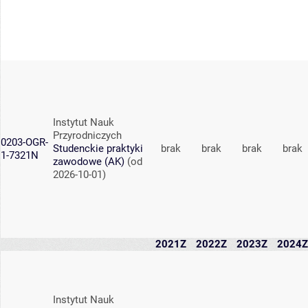
Instytut Nauk
Przyrodniczych
0203-OGR-
Studenckie praktyki
brak
brak
brak
brak
1-7321N
zawodowe (AK)
(od
2026-10-01)
2021Z
2022Z
2023Z
2024Z
Instytut Nauk