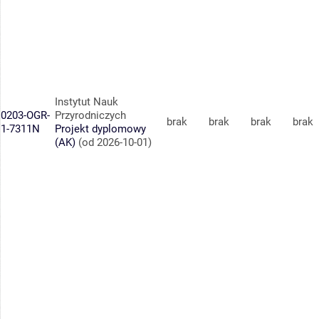
Instytut Nauk
0203-OGR-
Przyrodniczych
brak
brak
brak
brak
1-7311N
Projekt dyplomowy
(AK)
(od 2026-10-01)