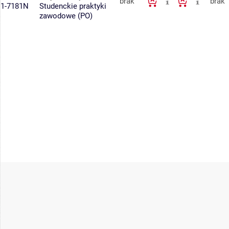
brak
brak
1-7181N
Studenckie praktyki
zawodowe (PO)