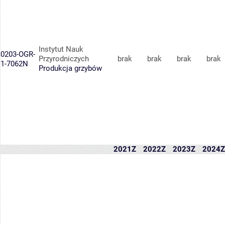
Instytut Nauk
0203-OGR-
Przyrodniczych
brak
brak
brak
brak
1-7062N
Produkcja grzybów
2021Z
2022Z
2023Z
2024Z