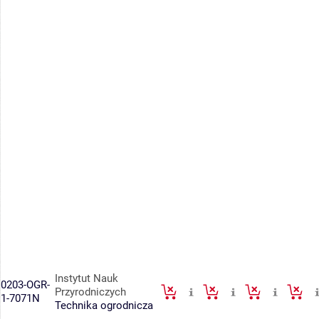
Instytut Nauk
0203-OGR-
Przyrodniczych
1-7071N
Technika ogrodnicza