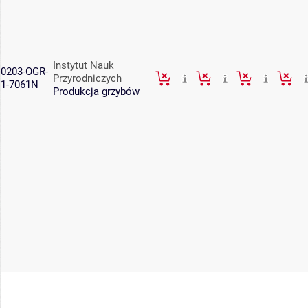
Instytut Nauk
0203-OGR-
Przyrodniczych
1-7061N
Produkcja grzybów