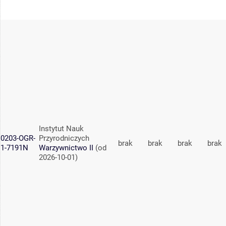
Instytut Nauk
0203-OGR-
Przyrodniczych
brak
brak
brak
brak
1-7191N
Warzywnictwo II
(od
2026-10-01)