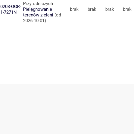
Przyrodniczych
0203-OGR-
Pielęgnowanie
brak
brak
brak
brak
1-7271N
terenów zieleni
(od
2026-10-01)