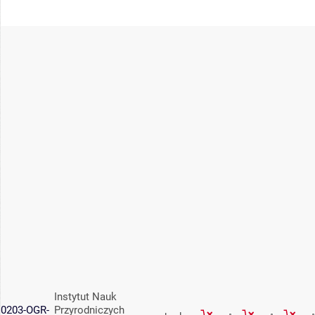
Instytut Nauk
0203-OGR-
Przyrodniczych