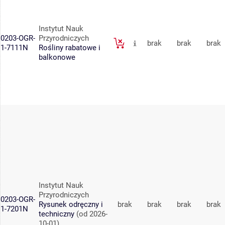
Instytut Nauk
0203-OGR-
Przyrodniczych
brak
brak
brak
1-7111N
Rośliny rabatowe i
balkonowe
Instytut Nauk
Przyrodniczych
0203-OGR-
Rysunek odręczny i
brak
brak
brak
brak
1-7201N
techniczny
(od 2026-
10-01)