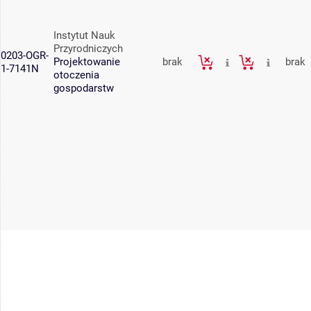
Instytut Nauk
Przyrodniczych
0203-OGR-
Projektowanie
brak
brak
1-7141N
otoczenia
gospodarstw