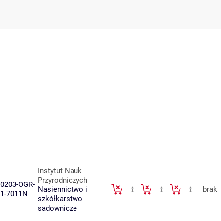
Instytut Nauk
Przyrodniczych
0203-OGR-
Nasiennictwo i
brak
1-7011N
szkółkarstwo
sadownicze