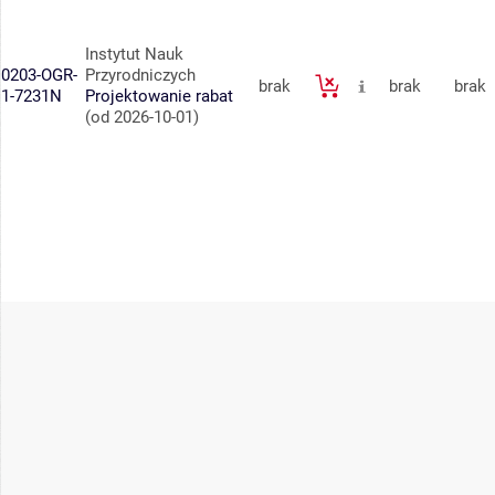
Instytut Nauk
0203-OGR-
Przyrodniczych
brak
brak
brak
1-7231N
Projektowanie rabat
(od 2026-10-01)