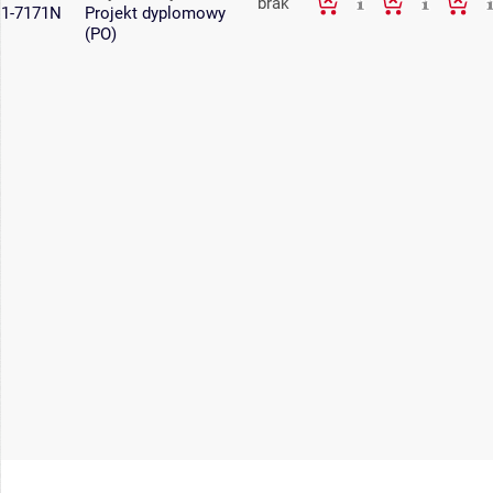
brak
1-7171N
Projekt dyplomowy
(PO)