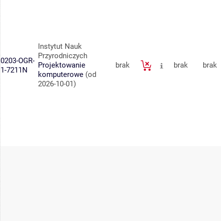
Instytut Nauk
Przyrodniczych
0203-OGR-
Projektowanie
brak
brak
brak
1-7211N
komputerowe
(od
2026-10-01)