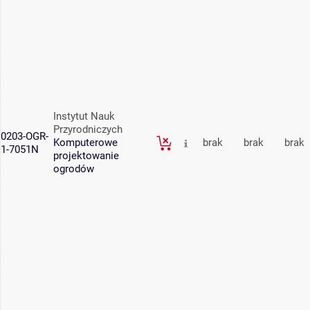
Instytut Nauk
Przyrodniczych
0203-OGR-
Komputerowe
brak
brak
brak
1-7051N
projektowanie
ogrodów