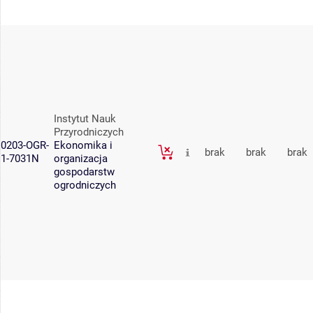
Instytut Nauk
Przyrodniczych
0203-OGR-
Ekonomika i
brak
brak
brak
1-7031N
organizacja
gospodarstw
ogrodniczych