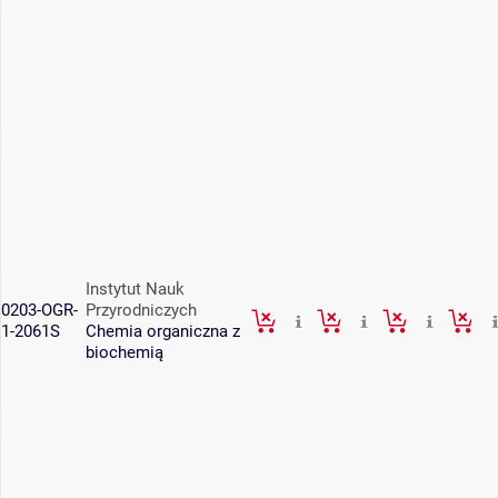
Instytut Nauk
0203-OGR-
Przyrodniczych
1-2061S
Chemia organiczna z
biochemią