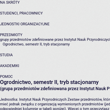
NA SKRÓTY
STUDENCI, PRACOWNICY
JEDNOSTKI ORGANIZACYJNE
PRZEDMIOTY
grupy przedmiotów zdefiniowane przez Instytut Nauk Przyrodniczyc
Ogrodnictwo, semestr II, tryb stacjonarny
STUDIA
AKADEMIKI
POMOC
Ogrodnictwo, semestr II, tryb stacjonarny
(grupa przedmiotów zdefiniowana przez Instytut Nauk P
Jednostka:
Instytut Nauk Przyrodniczych
Zestaw przedmiotów, który
mieć jednak związku z organizacją wymienionych przedmiotów (jed
odpowiedniej kolumnie w tabeli poniżej). Więcej o tym przeczytas