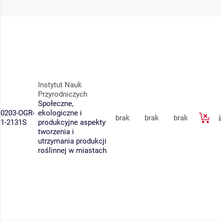
Instytut Nauk
Przyrodniczych
Społeczne,
0203-OGR-
ekologiczne i
brak
brak
brak
1-2131S
produkcyjne aspekty
tworzenia i
utrzymania produkcji
roślinnej w miastach