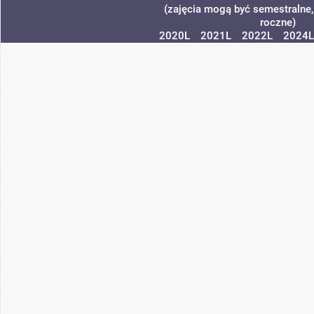
(zajęcia mogą być semestralne, 
roczne)
2020L
2021L
2022L
2024L