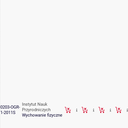
Instytut Nauk
0203-OGR-
Przyrodniczych
1-2011S
Wychowanie fizyczne