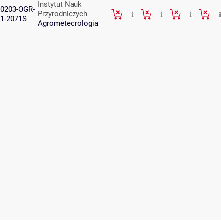
Instytut Nauk
0203-OGR-
Przyrodniczych
1-2071S
Agrometeorologia