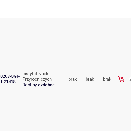
Instytut Nauk
0203-OGR-
Przyrodniczych
brak
brak
brak
1-2141S
Rośliny ozdobne