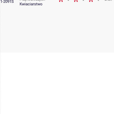
1-2091S
Kwiaciarstwo