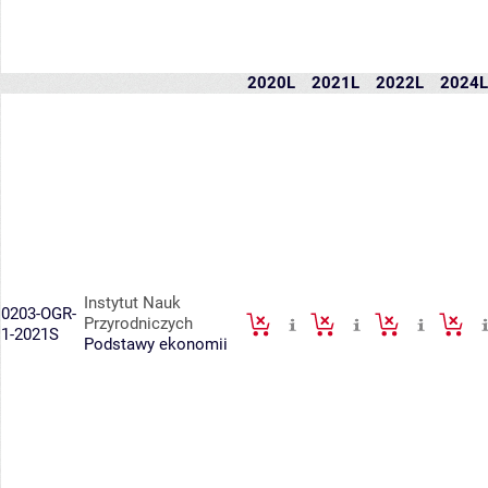
2020L
2021L
2022L
2024L
Instytut Nauk
0203-OGR-
Przyrodniczych
1-2021S
Podstawy ekonomii