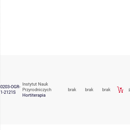
Instytut Nauk
0203-OGR-
Przyrodniczych
brak
brak
brak
1-2121S
Hortiterapia