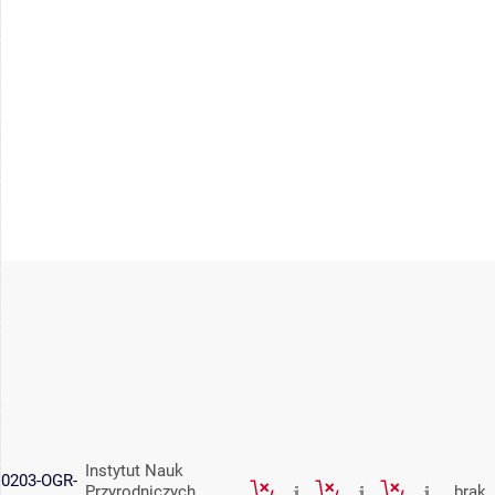
Instytut Nauk
0203-OGR-
Przyrodniczych
brak