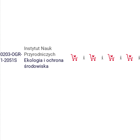
Instytut Nauk
0203-OGR-
Przyrodniczych
1-2051S
Ekologia i ochrona
środowiska