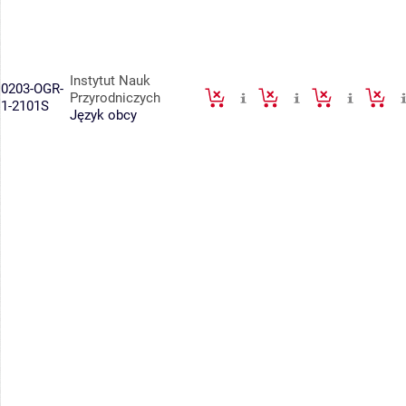
Instytut Nauk
0203-OGR-
Przyrodniczych
1-2101S
Język obcy