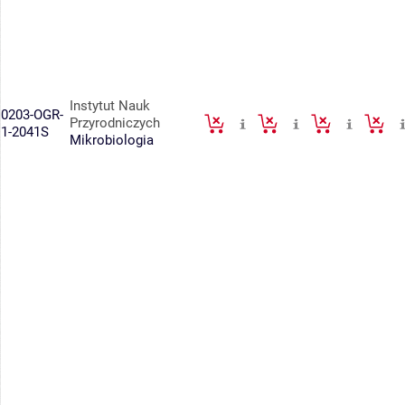
Instytut Nauk
0203-OGR-
Przyrodniczych
1-2041S
Mikrobiologia