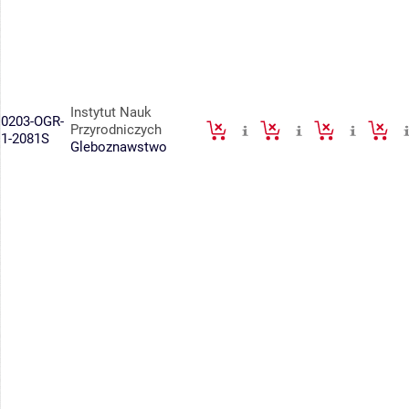
Instytut Nauk
0203-OGR-
Przyrodniczych
1-2081S
Gleboznawstwo