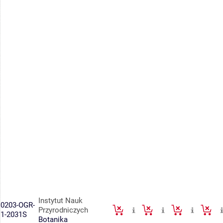
Instytut Nauk
0203-OGR-
Przyrodniczych
1-2031S
Botanika