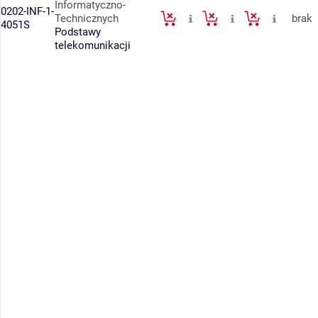
Informatyczno-
0202-INF-1-
Technicznych
brak
4051S
Podstawy
telekomunikacji