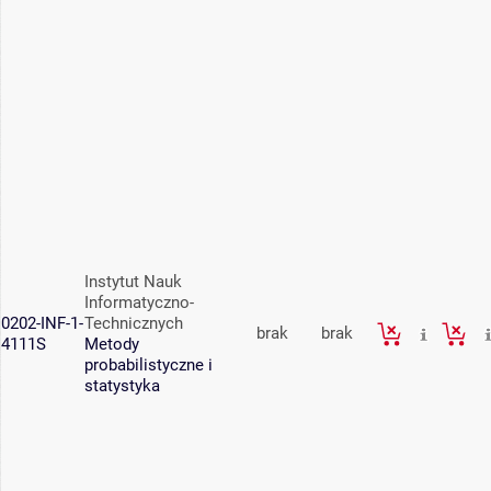
Instytut Nauk
Informatyczno-
0202-INF-1-
Technicznych
brak
brak
4111S
Metody
probabilistyczne i
statystyka