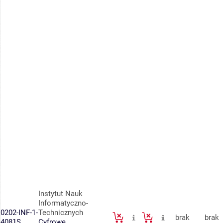
Instytut Nauk
Informatyczno-
0202-INF-1-
Technicznych
brak
brak
4081S
Cyfrowe