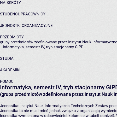
NA SKRÓTY
STUDENCI, PRACOWNICY
JEDNOSTKI ORGANIZACYJNE
PRZEDMIOTY
grupy przedmiotów zdefiniowane przez Instytut Nauk Informatyczn
Informatyka, semestr IV, tryb stacjonarny GiPD
STUDIA
AKADEMIKI
POMOC
Informatyka, semestr IV, tryb stacjonarny GiP
(grupa przedmiotów zdefiniowana przez Instytut Nauk 
Jednostka:
Instytut Nauk Informatyczno-Technicznych
Zestaw przed
Jednostka ta nie musi mieć jednak związku z organizacją wymieni
jednostka wymieniona w odpowiedniej kolumnie w tabeli poniżej).