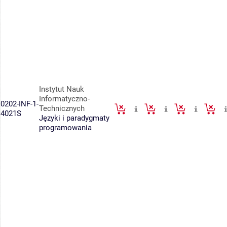
Instytut Nauk
Informatyczno-
0202-INF-1-
Technicznych
4021S
Języki i paradygmaty
programowania