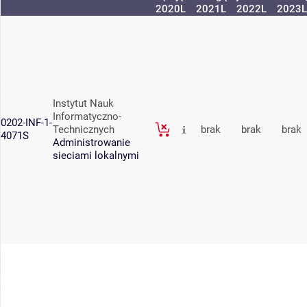
2020L
2021L
2022L
2023L
Instytut Nauk
Informatyczno-
0202-INF-1-
Technicznych
brak
brak
brak
4071S
Administrowanie
sieciami lokalnymi