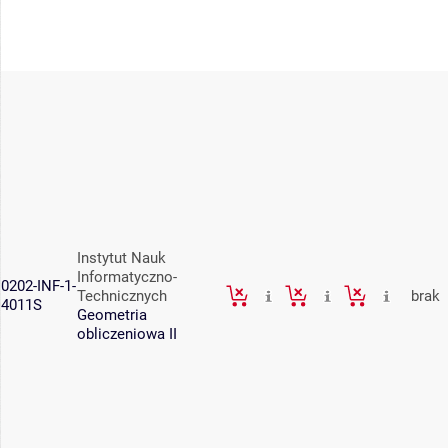
Instytut Nauk
Informatyczno-
0202-INF-1-
Technicznych
brak
4011S
Geometria
obliczeniowa II