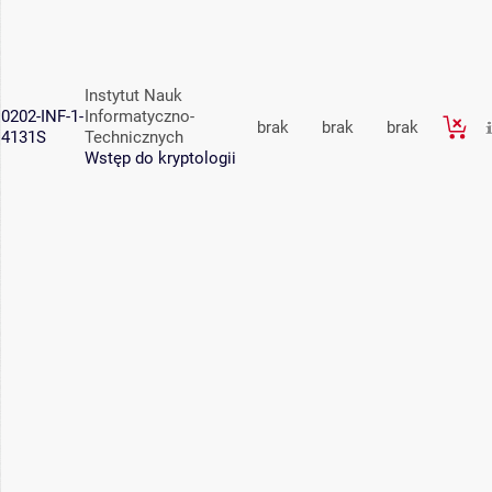
Instytut Nauk
0202-INF-1-
Informatyczno-
brak
brak
brak
4131S
Technicznych
Wstęp do kryptologii