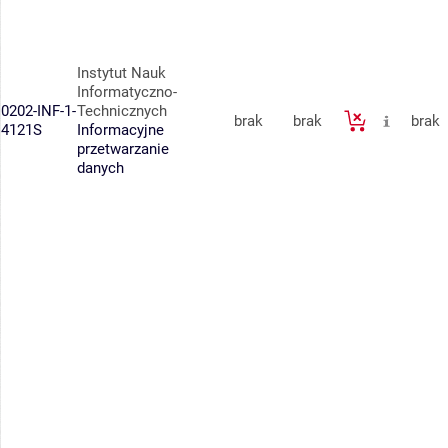
Instytut Nauk
Informatyczno-
0202-INF-1-
Technicznych
brak
brak
brak
4121S
Informacyjne
przetwarzanie
danych