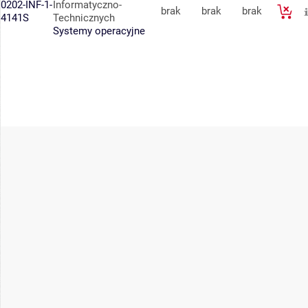
0202-INF-1-
Informatyczno-
brak
brak
brak
4141S
Technicznych
Systemy operacyjne