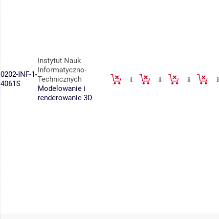
Instytut Nauk
Informatyczno-
0202-INF-1-
Technicznych
4061S
Modelowanie i
renderowanie 3D