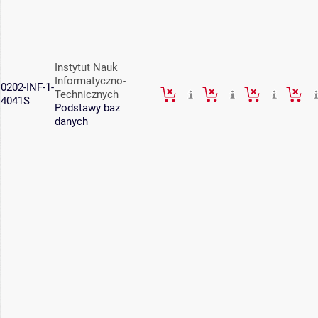
Instytut Nauk
Informatyczno-
0202-INF-1-
Technicznych
4041S
Podstawy baz
danych