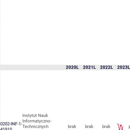
2020L
2021L
2022L
2023L
Instytut Nauk
Informatyczno-
0202-INF-1-
Technicznych
brak
brak
brak
4191S