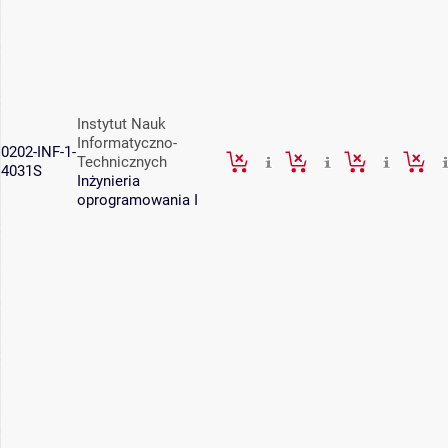
Instytut Nauk
Informatyczno-
0202-INF-1-
Technicznych
4031S
Inżynieria
oprogramowania I