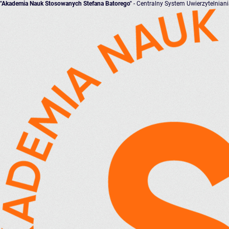
"Akademia Nauk Stosowanych Stefana Batorego"
- Centralny System Uwierzytelnian