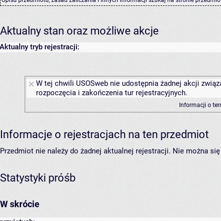
Aktualny stan oraz możliwe akcje
Aktualny tryb rejestracji:
W tej chwili USOSweb nie udostępnia żadnej akcji związ
rozpoczęcia i zakończenia tur rejestracyjnych.
Informacji o te
Informacje o rejestracjach na ten przedmiot
Przedmiot nie należy do żadnej aktualnej rejestracji. Nie można s
Statystyki próśb
W skrócie