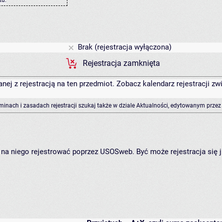
Brak (rejestracja wyłączona)
Rejestracja zamknięta
anej z rejestracją na ten przedmiot. Zobacz kalendarz rejestracji 
rminach i zasadach rejestracji szukaj także w dziale Aktualności, edytowanym przez
ię na niego rejestrować poprzez USOSweb. Być może rejestracja się 