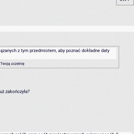
związanych z tym przedmiotem, aby poznać dokładne daty
 Twoją uczelnię
już zakończyła?