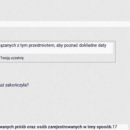
związanych z tym przedmiotem, aby poznać dokładne daty
 Twoją uczelnię
już zakończyła?
owanych próśb oraz osób zarejestrowanych w inny sposób.
17