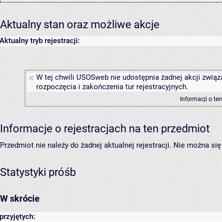
Aktualny stan oraz możliwe akcje
Aktualny tryb rejestracji:
W tej chwili USOSweb nie udostępnia żadnej akcji związ
rozpoczęcia i zakończenia tur rejestracyjnych.
Informacji o te
Informacje o rejestracjach na ten przedmiot
Przedmiot nie należy do żadnej aktualnej rejestracji. Nie można s
Statystyki próśb
W skrócie
przyjętych: