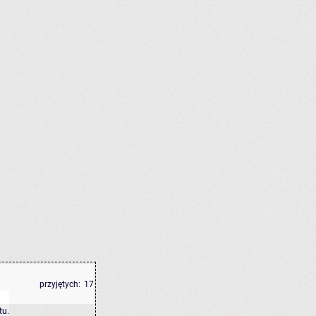
przyjętych:
17
tu
.