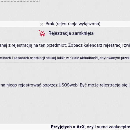
Brak (rejestracja wyłączona)
Rejestracja zamknięta
anej z rejestracją na ten przedmiot. Zobacz kalendarz rejestracji 
rminach i zasadach rejestracji szukaj także w dziale Aktualności, edytowanym przez
ię na niego rejestrować poprzez USOSweb. Być może rejestracja się 
Przyjętych = A+X
, czyli suma zaakcept