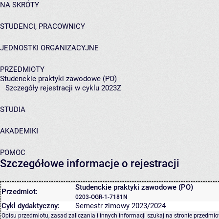
NA SKRÓTY
STUDENCI, PRACOWNICY
JEDNOSTKI ORGANIZACYJNE
PRZEDMIOTY
Studenckie praktyki zawodowe (PO)
Szczegóły rejestracji w cyklu 2023Z
STUDIA
AKADEMIKI
POMOC
Szczegółowe informacje o rejestracji
Studenckie praktyki zawodowe (PO)
Przedmiot:
0203-OGR-1-7181N
Cykl dydaktyczny:
Semestr zimowy 2023/2024
Opisu przedmiotu, zasad zaliczania i innych informacji szukaj na
stronie przedmio