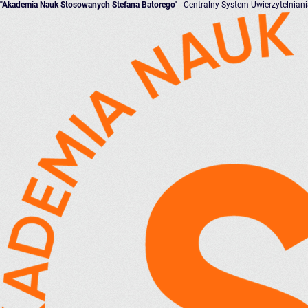
"Akademia Nauk Stosowanych Stefana Batorego"
- Centralny System Uwierzytelnian