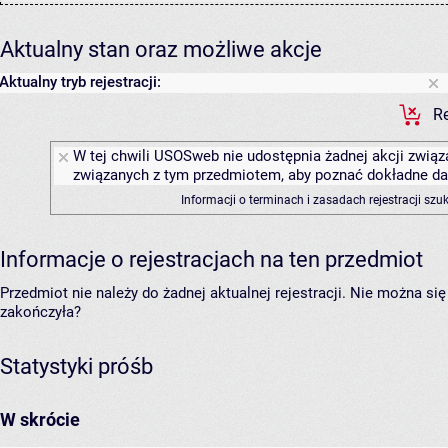
Aktualny stan oraz możliwe akcje
Aktualny tryb rejestracji:
Re
W tej chwili USOSweb nie udostępnia żadnej akcji związa
związanych z tym przedmiotem, aby poznać dokładne daty
Informacji o terminach i zasadach rejestracji sz
Informacje o rejestracjach na ten przedmiot
Przedmiot nie należy do żadnej aktualnej rejestracji. Nie można s
zakończyła?
Statystyki próśb
W skrócie