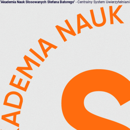
"Akademia Nauk Stosowanych Stefana Batorego"
- Centralny System Uwierzytelnian