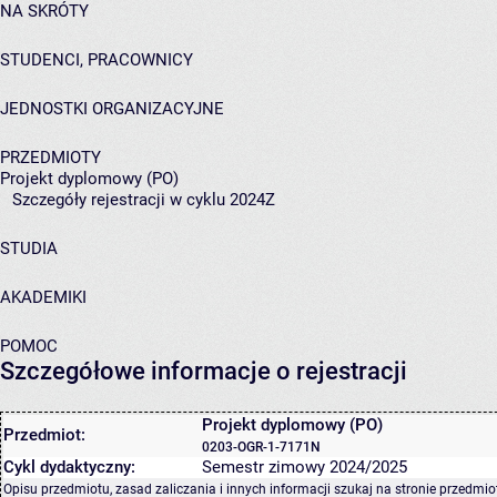
NA SKRÓTY
STUDENCI, PRACOWNICY
JEDNOSTKI ORGANIZACYJNE
PRZEDMIOTY
Projekt dyplomowy (PO)
Szczegóły rejestracji w cyklu 2024Z
STUDIA
AKADEMIKI
POMOC
Szczegółowe informacje o rejestracji
Projekt dyplomowy (PO)
Przedmiot:
0203-OGR-1-7171N
Cykl dydaktyczny:
Semestr zimowy 2024/2025
Opisu przedmiotu, zasad zaliczania i innych informacji szukaj na
stronie przedmio