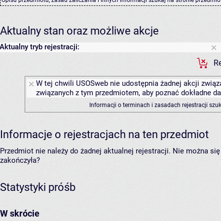
Aktualny stan oraz możliwe akcje
Aktualny tryb rejestracji:
Re
W tej chwili USOSweb nie udostępnia żadnej akcji związa
związanych z tym przedmiotem, aby poznać dokładne daty
Informacji o terminach i zasadach rejestracji sz
Informacje o rejestracjach na ten przedmiot
Przedmiot nie należy do żadnej aktualnej rejestracji. Nie można s
zakończyła?
Statystyki próśb
W skrócie