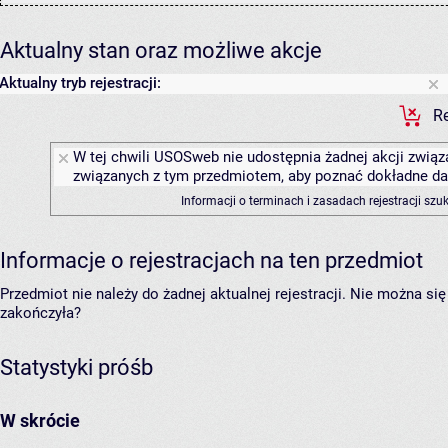
Aktualny stan oraz możliwe akcje
Aktualny tryb rejestracji:
Re
W tej chwili USOSweb nie udostępnia żadnej akcji związa
związanych z tym przedmiotem, aby poznać dokładne daty
Informacji o terminach i zasadach rejestracji sz
Informacje o rejestracjach na ten przedmiot
Przedmiot nie należy do żadnej aktualnej rejestracji. Nie można s
zakończyła?
Statystyki próśb
W skrócie