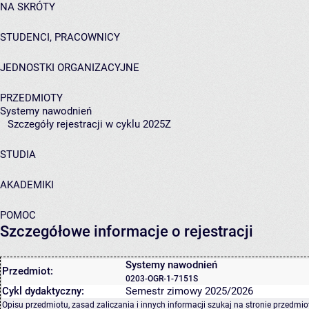
NA SKRÓTY
STUDENCI, PRACOWNICY
JEDNOSTKI ORGANIZACYJNE
PRZEDMIOTY
Systemy nawodnień
Szczegóły rejestracji w cyklu 2025Z
STUDIA
AKADEMIKI
POMOC
Szczegółowe informacje o rejestracji
Systemy nawodnień
Przedmiot:
0203-OGR-1-7151S
Cykl dydaktyczny:
Semestr zimowy 2025/2026
Opisu przedmiotu, zasad zaliczania i innych informacji szukaj na
stronie przedmio