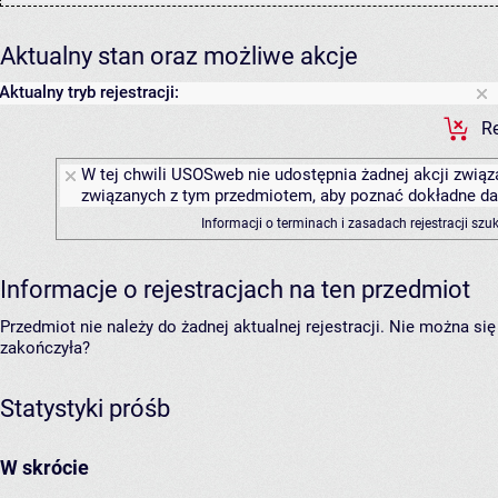
Aktualny stan oraz możliwe akcje
Aktualny tryb rejestracji:
Re
W tej chwili USOSweb nie udostępnia żadnej akcji związa
związanych z tym przedmiotem, aby poznać dokładne daty
Informacji o terminach i zasadach rejestracji sz
Informacje o rejestracjach na ten przedmiot
Przedmiot nie należy do żadnej aktualnej rejestracji. Nie można s
zakończyła?
Statystyki próśb
W skrócie