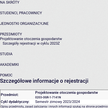
NA SKRÓTY
STUDENCI, PRACOWNICY
JEDNOSTKI ORGANIZACYJNE
PRZEDMIOTY
Projektowanie otoczenia gospodarstw
Szczegóły rejestracji w cyklu 2023Z
STUDIA
AKADEMIKI
POMOC
Szczegółowe informacje o rejestracji
Projektowanie otoczenia gospodarstw
Przedmiot:
0203-OGR-1-7141N
Cykl dydaktyczny:
Semestr zimowy 2023/2024
Opisu przedmiotu, zasad zaliczania i innych informacji szukaj na
stronie przedmio