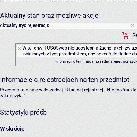
Aktualny stan oraz możliwe akcje
Aktualny tryb rejestracji:
Re
W tej chwili USOSweb nie udostępnia żadnej akcji związa
związanych z tym przedmiotem, aby poznać dokładne daty
Informacji o terminach i zasadach rejestracji sz
Informacje o rejestracjach na ten przedmiot
Przedmiot nie należy do żadnej aktualnej rejestracji. Nie można s
zakończyła?
Statystyki próśb
W skrócie