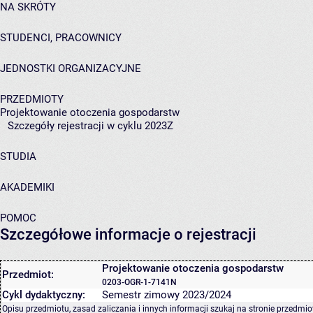
NA SKRÓTY
STUDENCI, PRACOWNICY
JEDNOSTKI ORGANIZACYJNE
PRZEDMIOTY
Projektowanie otoczenia gospodarstw
Szczegóły rejestracji w cyklu 2023Z
STUDIA
AKADEMIKI
POMOC
Szczegółowe informacje o rejestracji
Projektowanie otoczenia gospodarstw
Przedmiot:
0203-OGR-1-7141N
Cykl dydaktyczny:
Semestr zimowy 2023/2024
Opisu przedmiotu, zasad zaliczania i innych informacji szukaj na
stronie przedmio