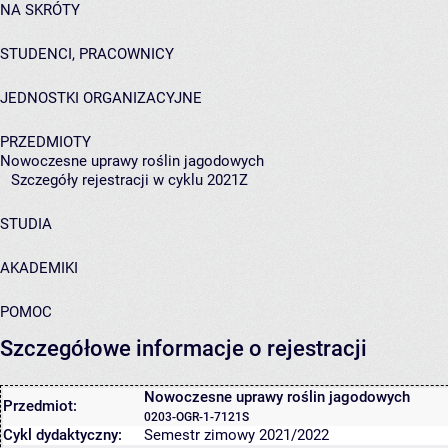
NA SKRÓTY
STUDENCI, PRACOWNICY
JEDNOSTKI ORGANIZACYJNE
PRZEDMIOTY
Nowoczesne uprawy roślin jagodowych
Szczegóły rejestracji w cyklu 2021Z
STUDIA
AKADEMIKI
POMOC
Szczegółowe informacje o rejestracji
Nowoczesne uprawy roślin jagodowych
Przedmiot:
0203-OGR-1-7121S
Cykl dydaktyczny:
Semestr zimowy 2021/2022