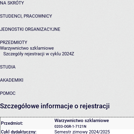
NA SKRÓTY
STUDENCI, PRACOWNICY
JEDNOSTKI ORGANIZACYJNE
PRZEDMIOTY
Warzywnictwo szklarniowe
Szczegóły rejestracji w cyklu 2024Z
STUDIA
AKADEMIKI
POMOC
Szczegółowe informacje o rejestracji
Warzywnictwo szklarniowe
Przedmiot:
0203-OGR-1-7121N
Cykl dydaktyczny:
Semestr zimowy 2024/2025