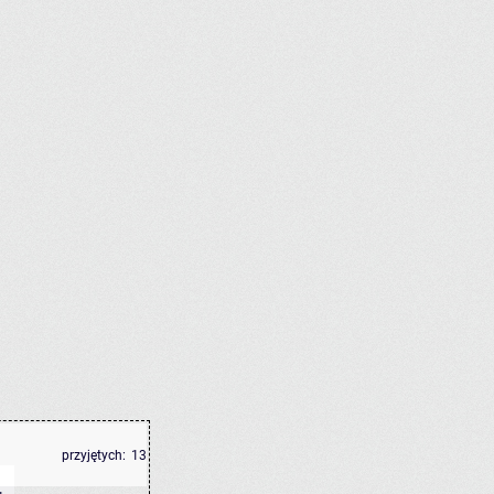
przyjętych:
13