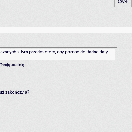
ĆW-P
związanych z tym przedmiotem, aby poznać dokładne daty
 Twoją uczelnię
już zakończyła?