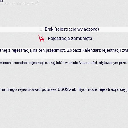
tu
.
Brak (rejestracja wyłączona)
Rejestracja zamknięta
anej z rejestracją na ten przedmiot. Zobacz kalendarz rejestracji 
rminach i zasadach rejestracji szukaj także w dziale Aktualności, edytowanym przez
ię na niego rejestrować poprzez USOSweb. Być może rejestracja się 