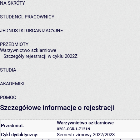
NA SKRÓTY
STUDENCI, PRACOWNICY
JEDNOSTKI ORGANIZACYJNE
PRZEDMIOTY
Warzywnictwo szklarniowe
Szczegóły rejestracji w cyklu 2022Z
STUDIA
AKADEMIKI
POMOC
Szczegółowe informacje o rejestracji
Warzywnictwo szklarniowe
Przedmiot:
0203-OGR-1-7121N
Cykl dydaktyczny:
Semestr zimowy 2022/2023