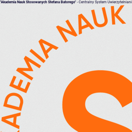
"Akademia Nauk Stosowanych Stefana Batorego"
- Centralny System Uwierzytelnian