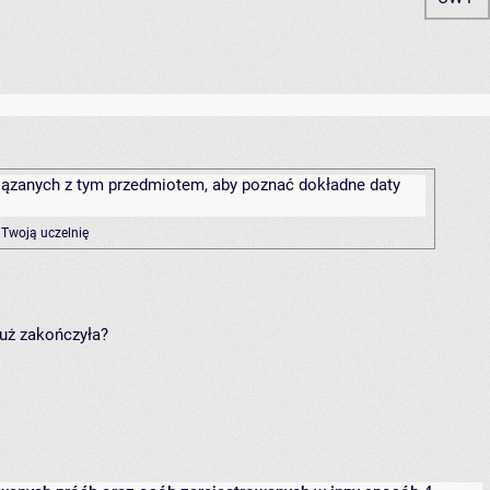
związanych z tym przedmiotem, aby poznać dokładne daty
 Twoją uczelnię
już zakończyła?