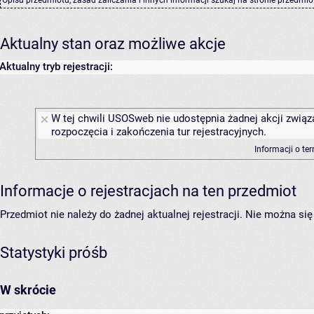
Aktualny stan oraz możliwe akcje
Aktualny tryb rejestracji:
W tej chwili USOSweb nie udostępnia żadnej akcji związ
rozpoczęcia i zakończenia tur rejestracyjnych.
Informacji o te
Informacje o rejestracjach na ten przedmiot
Przedmiot nie należy do żadnej aktualnej rejestracji. Nie można s
Statystyki próśb
W skrócie