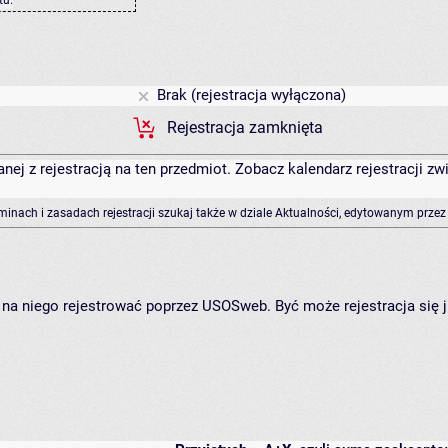
Brak (rejestracja wyłączona)
Rejestracja zamknięta
anej z rejestracją na ten przedmiot. Zobacz kalendarz rejestracji 
rminach i zasadach rejestracji szukaj także w dziale Aktualności, edytowanym przez
ię na niego rejestrować poprzez USOSweb. Być może rejestracja się 