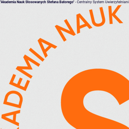
"Akademia Nauk Stosowanych Stefana Batorego"
- Centralny System Uwierzytelnian