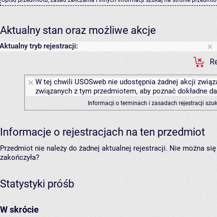
Aktualny stan oraz możliwe akcje
Aktualny tryb rejestracji:
Re
W tej chwili USOSweb nie udostępnia żadnej akcji związa
związanych z tym przedmiotem, aby poznać dokładne daty
Informacji o terminach i zasadach rejestracji sz
Informacje o rejestracjach na ten przedmiot
Przedmiot nie należy do żadnej aktualnej rejestracji. Nie można s
zakończyła?
Statystyki próśb
W skrócie