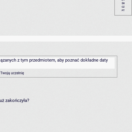
ŚR
CZ
PT
związanych z tym przedmiotem, aby poznać dokładne daty
 Twoją uczelnię
już zakończyła?