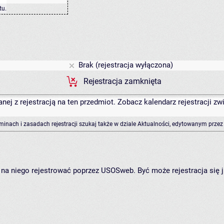
tu
.
Brak (rejestracja wyłączona)
Rejestracja zamknięta
anej z rejestracją na ten przedmiot. Zobacz kalendarz rejestracji 
rminach i zasadach rejestracji szukaj także w dziale Aktualności, edytowanym przez
ię na niego rejestrować poprzez USOSweb. Być może rejestracja się 