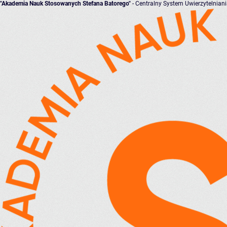
"Akademia Nauk Stosowanych Stefana Batorego"
- Centralny System Uwierzytelnian