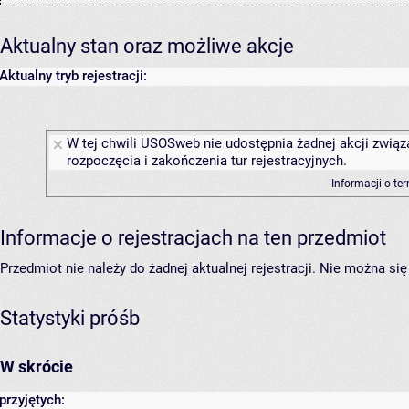
Aktualny stan oraz możliwe akcje
Aktualny tryb rejestracji:
W tej chwili USOSweb nie udostępnia żadnej akcji związ
rozpoczęcia i zakończenia tur rejestracyjnych.
Informacji o te
Informacje o rejestracjach na ten przedmiot
Przedmiot nie należy do żadnej aktualnej rejestracji. Nie można s
Statystyki próśb
W skrócie
przyjętych: