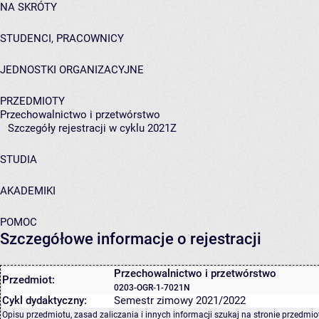
NA SKRÓTY
STUDENCI, PRACOWNICY
JEDNOSTKI ORGANIZACYJNE
PRZEDMIOTY
Przechowalnictwo i przetwórstwo
Szczegóły rejestracji w cyklu 2021Z
STUDIA
AKADEMIKI
POMOC
Szczegółowe informacje o rejestracji
Przechowalnictwo i przetwórstwo
Przedmiot:
0203-OGR-1-7021N
Cykl dydaktyczny:
Semestr zimowy 2021/2022
Opisu przedmiotu, zasad zaliczania i innych informacji szukaj na
stronie przedmio