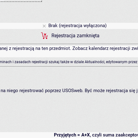
Brak (rejestracja wyłączona)
Rejestracja zamknięta
anej z rejestracją na ten przedmiot. Zobacz kalendarz rejestracji 
rminach i zasadach rejestracji szukaj także w dziale Aktualności, edytowanym przez
ię na niego rejestrować poprzez USOSweb. Być może rejestracja się 
Przyjętych = A+X
, czyli suma zaakcept