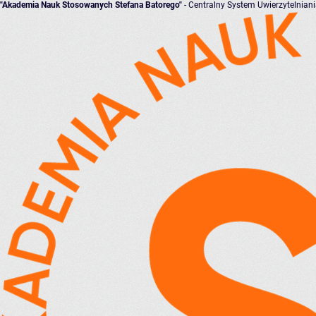
"Akademia Nauk Stosowanych Stefana Batorego"
- Centralny System Uwierzytelnian