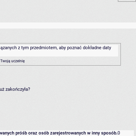
związanych z tym przedmiotem, aby poznać dokładne daty
 Twoją uczelnię
już zakończyła?
owanych próśb oraz osób zarejestrowanych w inny sposób.
0