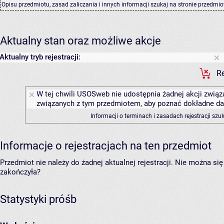
Opisu przedmiotu, zasad zaliczania i innych informacji szukaj na
stronie przedmio
Aktualny stan oraz możliwe akcje
Aktualny tryb rejestracji:
Re
W tej chwili USOSweb nie udostępnia żadnej akcji związa
związanych z tym przedmiotem, aby poznać dokładne daty
Informacji o terminach i zasadach rejestracji sz
Informacje o rejestracjach na ten przedmiot
Przedmiot nie należy do żadnej aktualnej rejestracji. Nie można s
zakończyła?
Statystyki próśb