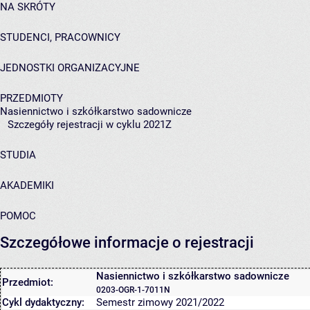
NA SKRÓTY
STUDENCI, PRACOWNICY
JEDNOSTKI ORGANIZACYJNE
PRZEDMIOTY
Nasiennictwo i szkółkarstwo sadownicze
Szczegóły rejestracji w cyklu 2021Z
STUDIA
AKADEMIKI
POMOC
Szczegółowe informacje o rejestracji
Nasiennictwo i szkółkarstwo sadownicze
Przedmiot:
0203-OGR-1-7011N
Cykl dydaktyczny:
Semestr zimowy 2021/2022