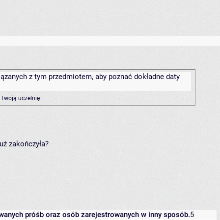
związanych z tym przedmiotem, aby poznać dokładne daty
 Twoją uczelnię
już zakończyła?
owanych próśb oraz osób zarejestrowanych w inny sposób.
5