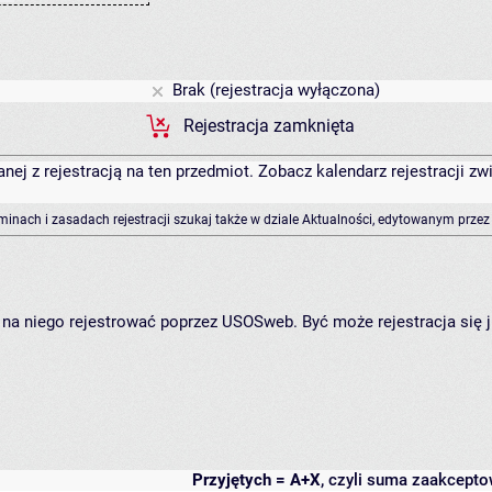
Brak (rejestracja wyłączona)
Rejestracja zamknięta
anej z rejestracją na ten przedmiot. Zobacz kalendarz rejestracji 
rminach i zasadach rejestracji szukaj także w dziale Aktualności, edytowanym przez
ię na niego rejestrować poprzez USOSweb. Być może rejestracja się 
Przyjętych = A+X
, czyli suma zaakcept