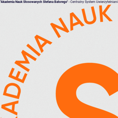
"Akademia Nauk Stosowanych Stefana Batorego"
- Centralny System Uwierzytelnian