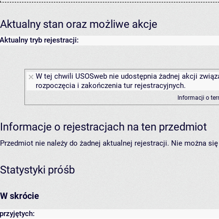
Aktualny stan oraz możliwe akcje
Aktualny tryb rejestracji:
W tej chwili USOSweb nie udostępnia żadnej akcji związ
rozpoczęcia i zakończenia tur rejestracyjnych.
Informacji o te
Informacje o rejestracjach na ten przedmiot
Przedmiot nie należy do żadnej aktualnej rejestracji. Nie można s
Statystyki próśb
W skrócie
przyjętych: