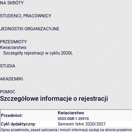
NA SKRÓTY
STUDENCI, PRACOWNICY
JEDNOSTKI ORGANIZACYJNE
PRZEDMIOTY
Kwiaciarstwo
Szczegóły rejestracji w cyklu 2020L
STUDIA
AKADEMIKI
POMOC
Szczegółowe informacje o rejestracji
Kwiaciarstwo
Przedmiot:
0203-OGR-1-2091S
Cykl dydaktyczny:
Semestr letni 2020/2021
Opisu przedmiotu, zasad zaliczania i innych informacji szukaj na
stronie przedmio