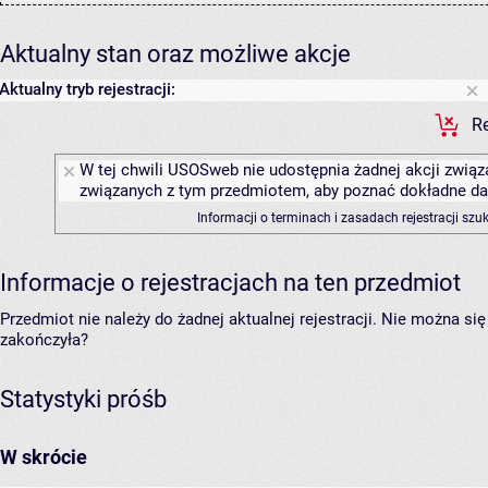
Aktualny stan oraz możliwe akcje
Aktualny tryb rejestracji:
Re
W tej chwili USOSweb nie udostępnia żadnej akcji związa
związanych z tym przedmiotem, aby poznać dokładne daty
Informacji o terminach i zasadach rejestracji sz
Informacje o rejestracjach na ten przedmiot
Przedmiot nie należy do żadnej aktualnej rejestracji. Nie można s
zakończyła?
Statystyki próśb
W skrócie