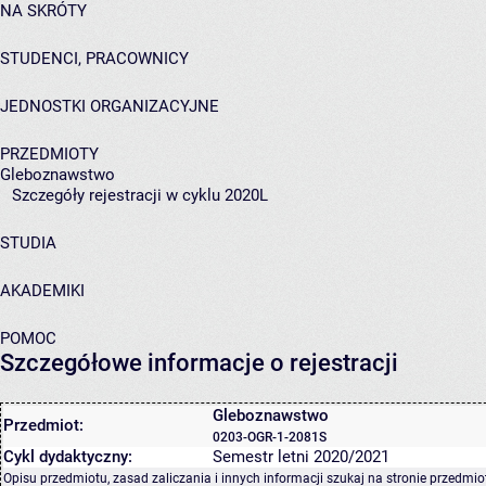
NA SKRÓTY
STUDENCI, PRACOWNICY
JEDNOSTKI ORGANIZACYJNE
PRZEDMIOTY
Gleboznawstwo
Szczegóły rejestracji w cyklu 2020L
STUDIA
AKADEMIKI
POMOC
Szczegółowe informacje o rejestracji
Gleboznawstwo
Przedmiot:
0203-OGR-1-2081S
Cykl dydaktyczny:
Semestr letni 2020/2021
Opisu przedmiotu, zasad zaliczania i innych informacji szukaj na
stronie przedmio