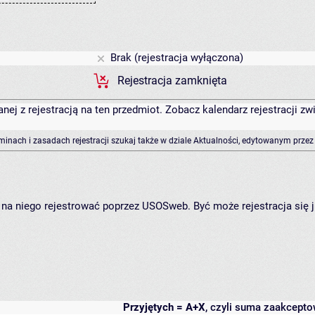
Brak (rejestracja wyłączona)
Rejestracja zamknięta
anej z rejestracją na ten przedmiot. Zobacz kalendarz rejestracji 
rminach i zasadach rejestracji szukaj także w dziale Aktualności, edytowanym przez
ię na niego rejestrować poprzez USOSweb. Być może rejestracja się 
Przyjętych = A+X
, czyli suma zaakcept