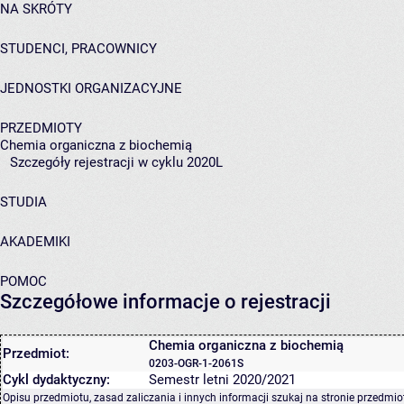
NA SKRÓTY
STUDENCI, PRACOWNICY
JEDNOSTKI ORGANIZACYJNE
PRZEDMIOTY
Chemia organiczna z biochemią
Szczegóły rejestracji w cyklu 2020L
STUDIA
AKADEMIKI
POMOC
Szczegółowe informacje o rejestracji
Chemia organiczna z biochemią
Przedmiot:
0203-OGR-1-2061S
Cykl dydaktyczny:
Semestr letni 2020/2021
Opisu przedmiotu, zasad zaliczania i innych informacji szukaj na
stronie przedmio