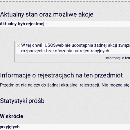
Aktualny stan oraz możliwe akcje
Aktualny tryb rejestracji:
W tej chwili USOSweb nie udostępnia żadnej akcji związ
rozpoczęcia i zakończenia tur rejestracyjnych.
Informacji o te
Informacje o rejestracjach na ten przedmiot
Przedmiot nie należy do żadnej aktualnej rejestracji. Nie można s
Statystyki próśb
W skrócie
przyjętych: