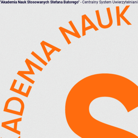
"Akademia Nauk Stosowanych Stefana Batorego"
- Centralny System Uwierzytelnian