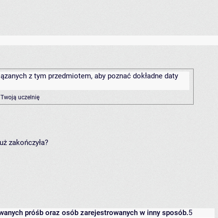
związanych z tym przedmiotem, aby poznać dokładne daty
 Twoją uczelnię
już zakończyła?
owanych próśb oraz osób zarejestrowanych w inny sposób.
5