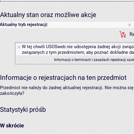
Aktualny stan oraz możliwe akcje
Aktualny tryb rejestracji:
Re
W tej chwili USOSweb nie udostępnia żadnej akcji związa
związanych z tym przedmiotem, aby poznać dokładne daty
Informacji o terminach i zasadach rejestracji sz
Informacje o rejestracjach na ten przedmiot
Przedmiot nie należy do żadnej aktualnej rejestracji. Nie można s
zakończyła?
Statystyki próśb
W skrócie