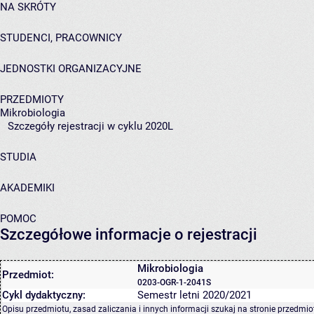
NA SKRÓTY
STUDENCI, PRACOWNICY
JEDNOSTKI ORGANIZACYJNE
PRZEDMIOTY
Mikrobiologia
Szczegóły rejestracji w cyklu 2020L
STUDIA
AKADEMIKI
POMOC
Szczegółowe informacje o rejestracji
Mikrobiologia
Przedmiot:
0203-OGR-1-2041S
Cykl dydaktyczny:
Semestr letni 2020/2021
Opisu przedmiotu, zasad zaliczania i innych informacji szukaj na
stronie przedmio