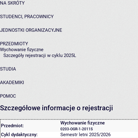
NA SKRÓTY
STUDENCI, PRACOWNICY
JEDNOSTKI ORGANIZACYJNE
PRZEDMIOTY
Wychowanie fizyczne
Szczegóły rejestracji w cyklu 2025L
STUDIA
AKADEMIKI
POMOC
Szczegółowe informacje o rejestracji
Wychowanie fizyczne
Przedmiot:
0203-OGR-1-2011S
Cykl dydaktyczny:
Semestr letni 2025/2026