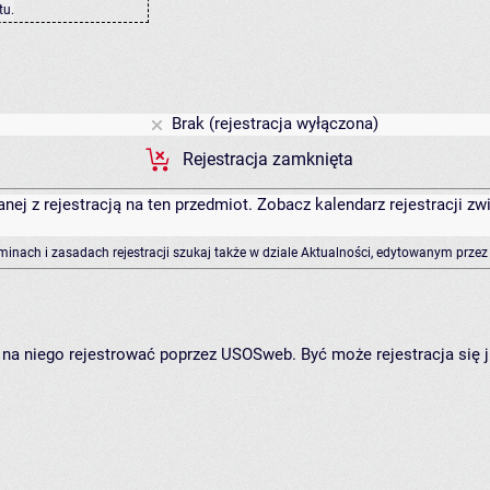
tu
.
Brak (rejestracja wyłączona)
Rejestracja zamknięta
anej z rejestracją na ten przedmiot. Zobacz kalendarz rejestracji 
rminach i zasadach rejestracji szukaj także w dziale Aktualności, edytowanym przez
ię na niego rejestrować poprzez USOSweb. Być może rejestracja się 