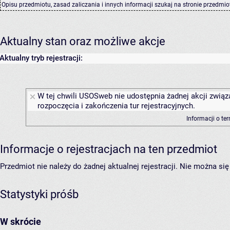
Opisu przedmiotu, zasad zaliczania i innych informacji szukaj na
stronie przedmio
Aktualny stan oraz możliwe akcje
Aktualny tryb rejestracji:
W tej chwili USOSweb nie udostępnia żadnej akcji związ
rozpoczęcia i zakończenia tur rejestracyjnych.
Informacji o te
Informacje o rejestracjach na ten przedmiot
Przedmiot nie należy do żadnej aktualnej rejestracji. Nie można s
Statystyki próśb
W skrócie