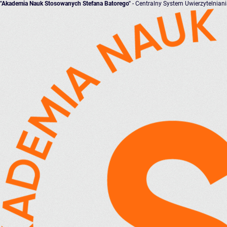
"Akademia Nauk Stosowanych Stefana Batorego"
- Centralny System Uwierzytelnian