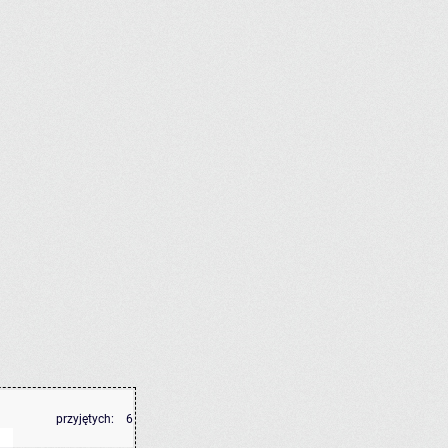
przyjętych:
6