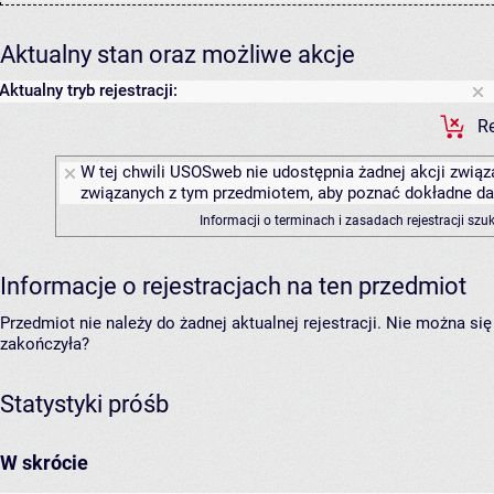
Aktualny stan oraz możliwe akcje
Aktualny tryb rejestracji:
Re
W tej chwili USOSweb nie udostępnia żadnej akcji związa
związanych z tym przedmiotem, aby poznać dokładne daty
Informacji o terminach i zasadach rejestracji sz
Informacje o rejestracjach na ten przedmiot
Przedmiot nie należy do żadnej aktualnej rejestracji. Nie można s
zakończyła?
Statystyki próśb
W skrócie