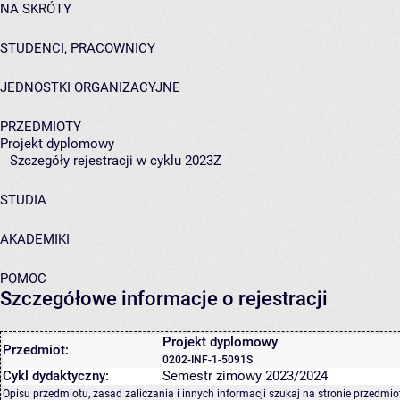
NA SKRÓTY
STUDENCI, PRACOWNICY
JEDNOSTKI ORGANIZACYJNE
PRZEDMIOTY
Projekt dyplomowy
Szczegóły rejestracji w cyklu 2023Z
STUDIA
AKADEMIKI
POMOC
Szczegółowe informacje o rejestracji
Projekt dyplomowy
Przedmiot:
0202-INF-1-5091S
Cykl dydaktyczny:
Semestr zimowy 2023/2024
Opisu przedmiotu, zasad zaliczania i innych informacji szukaj na
stronie przedmio