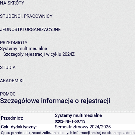
NA SKRÓTY
STUDENCI, PRACOWNICY
JEDNOSTKI ORGANIZACYJNE
PRZEDMIOTY
Systemy multimedialne
Szczegóły rejestracji w cyklu 2024Z
STUDIA
AKADEMIKI
POMOC
Szczegółowe informacje o rejestracji
Systemy multimedialne
Przedmiot:
0202-INF-1-5071S
Cykl dydaktyczny:
Semestr zimowy 2024/2025
Opisu przedmiotu, zasad zaliczania i innych informacji szukaj na
stronie przedmio