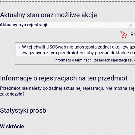
Aktualny stan oraz możliwe akcje
Aktualny tryb rejestracji:
Re
W tej chwili USOSweb nie udostępnia żadnej akcji związa
związanych z tym przedmiotem, aby poznać dokładne daty
Informacji o terminach i zasadach rejestracji sz
Informacje o rejestracjach na ten przedmiot
Przedmiot nie należy do żadnej aktualnej rejestracji. Nie można s
zakończyła?
Statystyki próśb
W skrócie