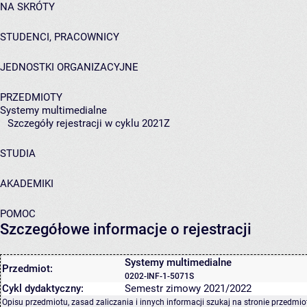
NA SKRÓTY
STUDENCI, PRACOWNICY
JEDNOSTKI ORGANIZACYJNE
PRZEDMIOTY
Systemy multimedialne
Szczegóły rejestracji w cyklu 2021Z
STUDIA
AKADEMIKI
POMOC
Szczegółowe informacje o rejestracji
Systemy multimedialne
Przedmiot:
0202-INF-1-5071S
Cykl dydaktyczny:
Semestr zimowy 2021/2022
Opisu przedmiotu, zasad zaliczania i innych informacji szukaj na
stronie przedmio