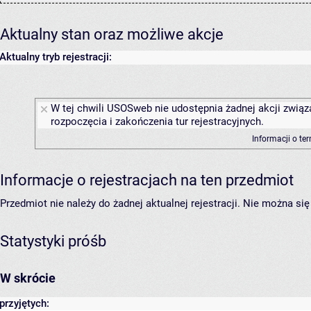
Aktualny stan oraz możliwe akcje
Aktualny tryb rejestracji:
W tej chwili USOSweb nie udostępnia żadnej akcji związ
rozpoczęcia i zakończenia tur rejestracyjnych.
Informacji o te
Informacje o rejestracjach na ten przedmiot
Przedmiot nie należy do żadnej aktualnej rejestracji. Nie można s
Statystyki próśb
W skrócie
przyjętych: