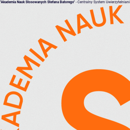
"Akademia Nauk Stosowanych Stefana Batorego"
- Centralny System Uwierzytelnian