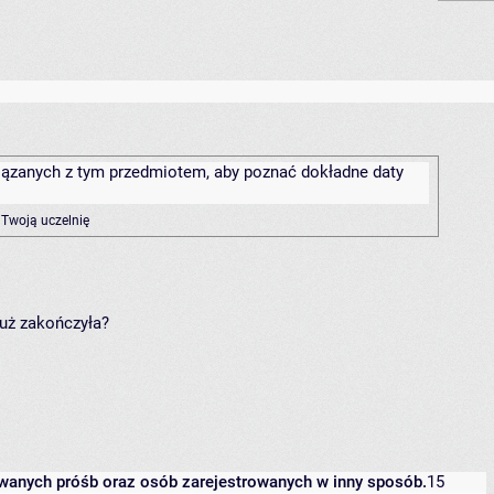
związanych z tym przedmiotem, aby poznać dokładne daty
 Twoją uczelnię
już zakończyła?
owanych próśb oraz osób zarejestrowanych w inny sposób.
15