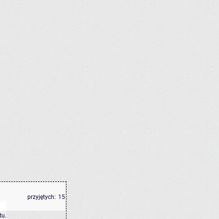
przyjętych:
15
tu
.