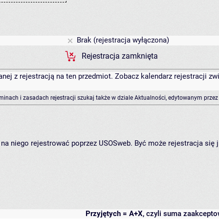
Brak (rejestracja wyłączona)
Rejestracja zamknięta
anej z rejestracją na ten przedmiot. Zobacz kalendarz rejestracji 
rminach i zasadach rejestracji szukaj także w dziale Aktualności, edytowanym przez
ię na niego rejestrować poprzez USOSweb. Być może rejestracja się 
Przyjętych = A+X
, czyli suma zaakcept