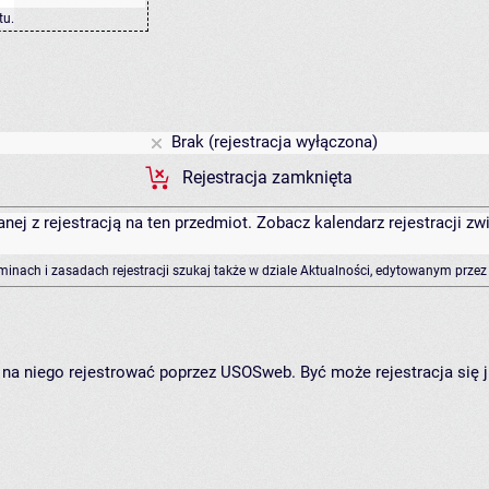
tu
.
Brak (rejestracja wyłączona)
Rejestracja zamknięta
anej z rejestracją na ten przedmiot. Zobacz kalendarz rejestracji 
rminach i zasadach rejestracji szukaj także w dziale Aktualności, edytowanym przez
ię na niego rejestrować poprzez USOSweb. Być może rejestracja się 