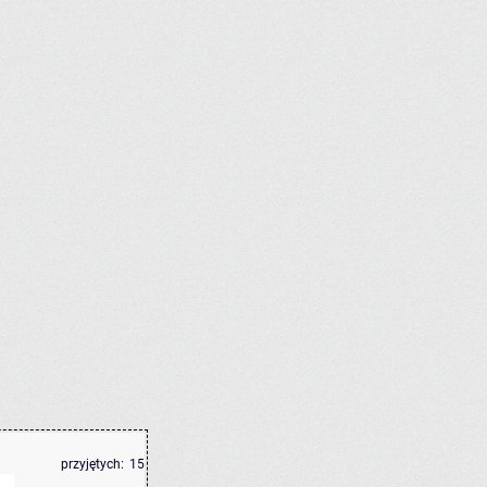
przyjętych:
15