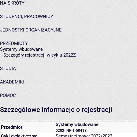
NA SKRÓTY
STUDENCI, PRACOWNICY
JEDNOSTKI ORGANIZACYJNE
PRZEDMIOTY
Systemy wbudowane
Szczegóły rejestracji w cyklu 2022Z
STUDIA
AKADEMIKI
POMOC
Szczegółowe informacje o rejestracji
Systemy wbudowane
Przedmiot:
0202-INF-1-5041S
Cykl dydaktyczny:
Semestr zimowy 2022/2023