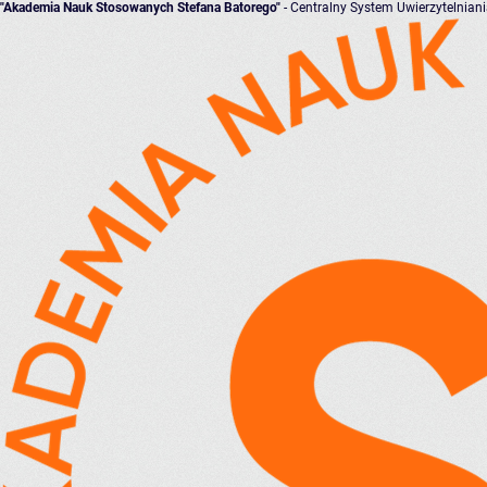
"Akademia Nauk Stosowanych Stefana Batorego"
- Centralny System Uwierzytelnian