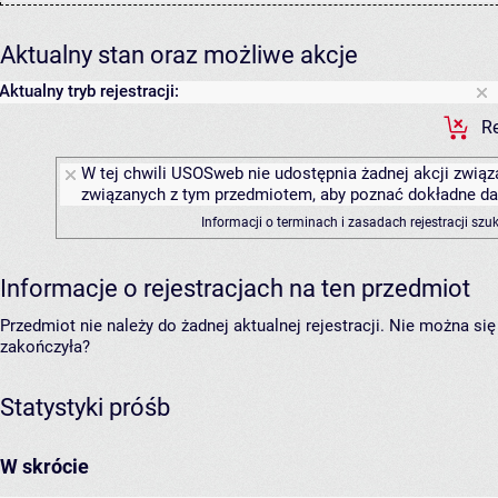
Aktualny stan oraz możliwe akcje
Aktualny tryb rejestracji:
Re
W tej chwili USOSweb nie udostępnia żadnej akcji związa
związanych z tym przedmiotem, aby poznać dokładne daty
Informacji o terminach i zasadach rejestracji sz
Informacje o rejestracjach na ten przedmiot
Przedmiot nie należy do żadnej aktualnej rejestracji. Nie można s
zakończyła?
Statystyki próśb
W skrócie