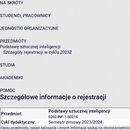
NA SKRÓTY
STUDENCI, PRACOWNICY
JEDNOSTKI ORGANIZACYJNE
PRZEDMIOTY
Podstawy sztucznej inteligencji
Szczegóły rejestracji w cyklu 2023Z
STUDIA
AKADEMIKI
POMOC
Szczegółowe informacje o rejestracji
Podstawy sztucznej inteligencji
Przedmiot:
0202-INF-1-5021S
Cykl dydaktyczny:
Semestr zimowy 2023/2024
Opisu przedmiotu, zasad zaliczania i innych informacji szukaj na
stronie przedmio