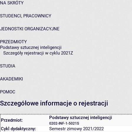
NA SKRÓTY
STUDENCI, PRACOWNICY
JEDNOSTKI ORGANIZACYJNE
PRZEDMIOTY
Podstawy sztucznej inteligencji
Szczegóły rejestracji w cyklu 2021Z
STUDIA
AKADEMIKI
POMOC
Szczegółowe informacje o rejestracji
Podstawy sztucznej inteligencji
Przedmiot:
0202-INF-1-5021S
Cykl dydaktyczny:
Semestr zimowy 2021/2022