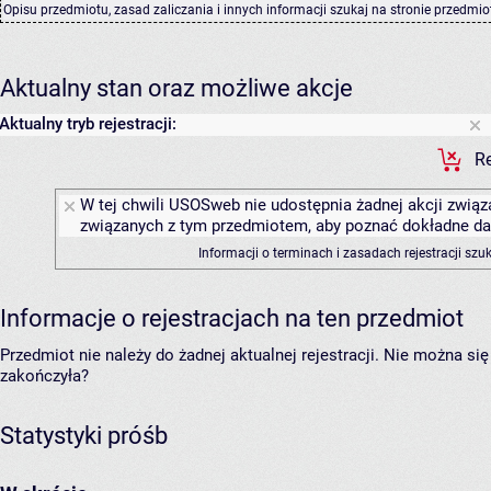
Opisu przedmiotu, zasad zaliczania i innych informacji szukaj na
stronie przedmio
Aktualny stan oraz możliwe akcje
Aktualny tryb rejestracji:
Re
W tej chwili USOSweb nie udostępnia żadnej akcji związa
związanych z tym przedmiotem, aby poznać dokładne daty
Informacji o terminach i zasadach rejestracji sz
Informacje o rejestracjach na ten przedmiot
Przedmiot nie należy do żadnej aktualnej rejestracji. Nie można s
zakończyła?
Statystyki próśb