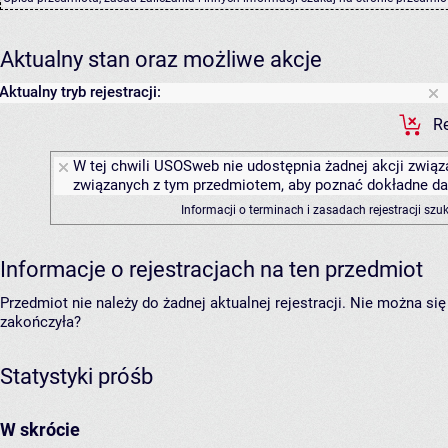
Aktualny stan oraz możliwe akcje
Aktualny tryb rejestracji:
Re
W tej chwili USOSweb nie udostępnia żadnej akcji związa
związanych z tym przedmiotem, aby poznać dokładne daty
Informacji o terminach i zasadach rejestracji sz
Informacje o rejestracjach na ten przedmiot
Przedmiot nie należy do żadnej aktualnej rejestracji. Nie można s
zakończyła?
Statystyki próśb
W skrócie