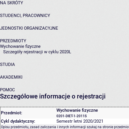
NA SKRÓTY
STUDENCI, PRACOWNICY
JEDNOSTKI ORGANIZACYJNE
PRZEDMIOTY
Wychowanie fizyczne
Szczegóły rejestracji w cyklu 2020L
STUDIA
AKADEMIKI
POMOC
Szczegółowe informacje o rejestracji
Wychowanie fizyczne
Przedmiot:
0201-DIET-1-2011S
Cykl dydaktyczny:
Semestr letni 2020/2021
Opisu przedmiotu, zasad zaliczania i innych informacji szukaj na
stronie przedmio