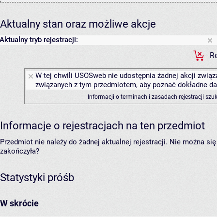
Aktualny stan oraz możliwe akcje
Aktualny tryb rejestracji:
Re
W tej chwili USOSweb nie udostępnia żadnej akcji związa
związanych z tym przedmiotem, aby poznać dokładne daty
Informacji o terminach i zasadach rejestracji sz
Informacje o rejestracjach na ten przedmiot
Przedmiot nie należy do żadnej aktualnej rejestracji. Nie można s
zakończyła?
Statystyki próśb
W skrócie