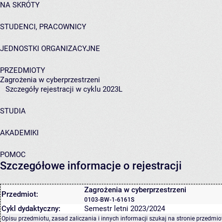
NA SKRÓTY
STUDENCI, PRACOWNICY
JEDNOSTKI ORGANIZACYJNE
PRZEDMIOTY
Zagrożenia w cyberprzestrzeni
Szczegóły rejestracji w cyklu 2023L
STUDIA
AKADEMIKI
POMOC
Szczegółowe informacje o rejestracji
Zagrożenia w cyberprzestrzeni
Przedmiot:
0103-BW-1-6161S
Cykl dydaktyczny:
Semestr letni 2023/2024
Opisu przedmiotu, zasad zaliczania i innych informacji szukaj na
stronie przedmio