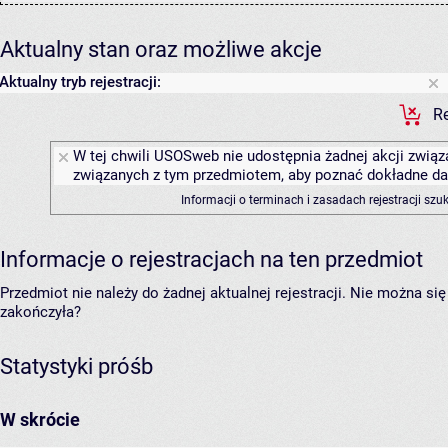
Aktualny stan oraz możliwe akcje
Aktualny tryb rejestracji:
Re
W tej chwili USOSweb nie udostępnia żadnej akcji związa
związanych z tym przedmiotem, aby poznać dokładne daty
Informacji o terminach i zasadach rejestracji sz
Informacje o rejestracjach na ten przedmiot
Przedmiot nie należy do żadnej aktualnej rejestracji. Nie można s
zakończyła?
Statystyki próśb
W skrócie